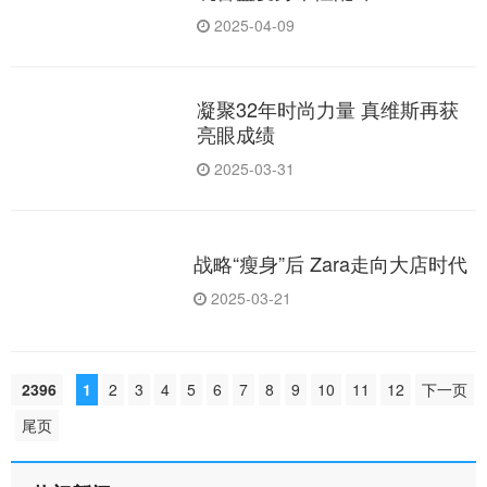
2025-04-09
凝聚32年时尚力量 真维斯再获
亮眼成绩
2025-03-31
战略“瘦身”后 Zara走向大店时代
2025-03-21
2396
1
2
3
4
5
6
7
8
9
10
11
12
下一页
尾页