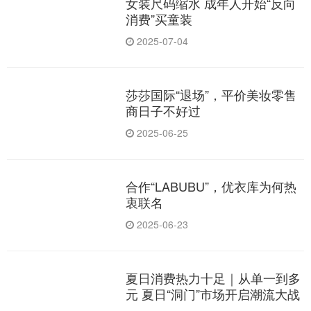
女装尺码缩水 成年人开始“反向
消费”买童装
2025-07-04
莎莎国际“退场”，平价美妆零售
商日子不好过
2025-06-25
合作“LABUBU”，优衣库为何热
衷联名
2025-06-23
夏日消费热力十足｜从单一到多
元 夏日“洞门”市场开启潮流大战