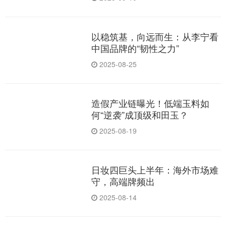
以稳筑基，向远而生：从李宁看
中国品牌的“韧性之力”
2025-08-25
造假产业链曝光！低端玉料如
何“逆袭”成顶级和田玉？
2025-08-19
日妆四巨头上半年：海外市场难
守，高端牌频出
2025-08-14