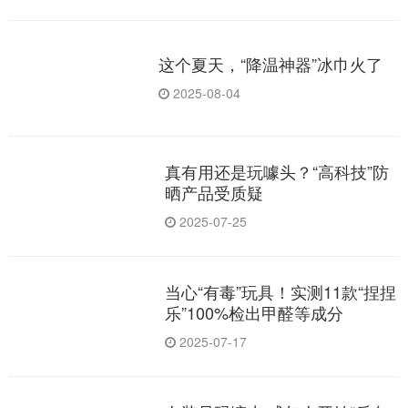
这个夏天，“降温神器”冰巾火了
2025-08-04
真有用还是玩噱头？“高科技”防
晒产品受质疑
2025-07-25
当心“有毒”玩具！实测11款“捏捏
乐”100%检出甲醛等成分
2025-07-17