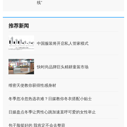
线”
推荐新闻
中国服装将开启私人管家模式
快时尚品牌巨头精耕童装市场
维密天使教你获得性感身材
冬季忽冷忽热选衣难？日媒教你冬衣搭配小贴士
日媒盘点冬季让男性心跳加速直呼可爱的女性举止
包子脸挺好的 我肯定不会去整容