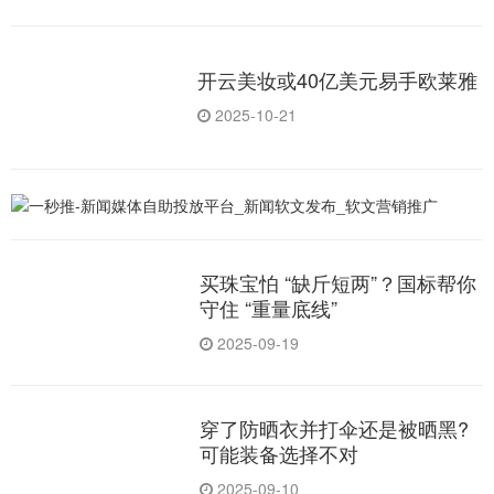
开云美妆或40亿美元易手欧莱雅
2025-10-21
买珠宝怕 “缺斤短两”？国标帮你
守住 “重量底线”
2025-09-19
穿了防晒衣并打伞还是被晒黑?
可能装备选择不对
2025-09-10