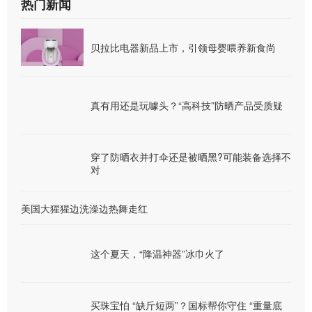
热门新闻
贝拉比电器新品上市，引领母婴喂养新食尚
真有用还是玩噱头？“高科技”防晒产品受质疑
穿了防晒衣并打伞还是被晒黑?可能装备选择不
对
美国大猩猩边洗澡边热舞走红
这个夏天，“降温神器”冰巾火了
买珠宝怕 “缺斤短两”？国标帮你守住 “重量底