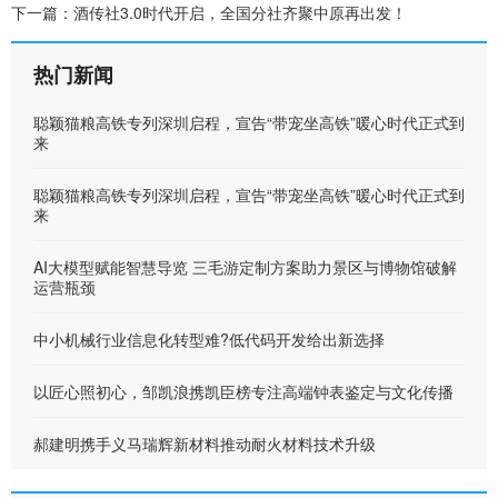
下一篇：
酒传社3.0时代开启，全国分社齐聚中原再出发！
热门新闻
聪颖猫粮高铁专列深圳启程，宣告“带宠坐高铁”暖心时代正式到
来
聪颖猫粮高铁专列深圳启程，宣告“带宠坐高铁”暖心时代正式到
来
AI大模型赋能智慧导览 三毛游定制方案助力景区与博物馆破解
运营瓶颈
中小机械行业信息化转型难?低代码开发给出新选择
以匠心照初心，邹凯浪携凯臣榜专注高端钟表鉴定与文化传播
郝建明携手义马瑞辉新材料推动耐火材料技术升级