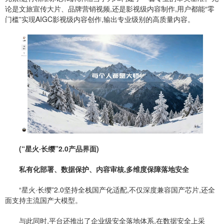
论是文旅宣传大片、品牌营销视频,还是影视级内容制作,用户都能“零
门槛”实现AIGC影视级内容创作,输出专业级别的高质量内容。
(“星火·长缨”2.0产品界面)
私有化
部署、数据保护、内容审核,多维度保障落地安全
“星火·长缨”2.0坚持全栈国产化适配,不仅深度兼容国产芯片,还全
面支持主流国产大模型。
与此同时,平台还推出了企业级安全落地体系,在数据安全上采