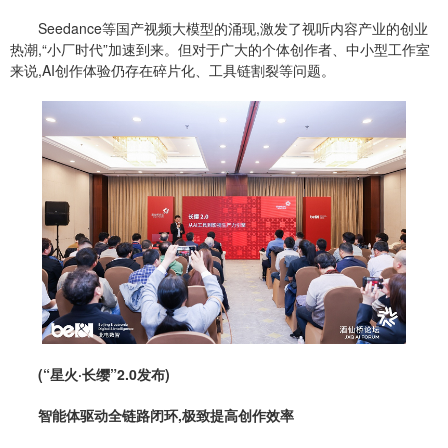
Seedance等国产
视频
大模型的涌现,激发了视听
内容
产业的创业
热潮,“小厂时代”加速到来。但对于广大的个体创作者、中小型工作室
来说,AI创作体验仍存在碎片化、工具链割裂等问题。
(
“星火·长缨”2.0发布
)
智能体驱动全链路闭环,极致提高创作效率