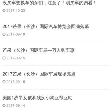
没买车想换车的亲们，注意了！刚买车的勿看！
2017-10-23
2017芒果（长沙）国际汽车博览会圆满落幕
2017-09-18
芒果（长沙）国际车展—万人购车惠
2017-09-15
2017芒果（长沙）国际车展现场亮点
2017-09-15
美国1岁半女孩和残疾小狗互帮互助
2017-09-14