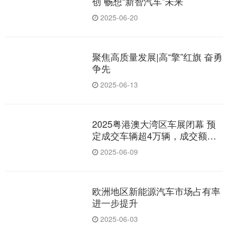
创 畅想“新智汽车”未来
2025-06-20
聚焦高质量发展|高“擎”红旗 奋勇
争先
2025-06-13
2025粤港澳大湾区车展闭幕 预
定成交车辆超4万辆，成交额破
百亿元
2025-06-09
欧洲地区新能源汽车市场占有率
进一步提升
2025-06-03