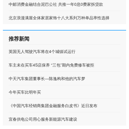
中邮消费金融结合泥巴公社 共推一年0息0费家拆贷款
北京浪漫满屋全体家居家饰十八大系列万种单品率性选择
推荐新闻
英国无人驾驶汽车将在4个城镇试运行
车主未在买车4S店保养 “三包”期内免费修车被拒
中天汽车集团董事长—陈逸构和他的汽车梦
今年买车比明年买
《中国汽车经销商集团金融服务白皮书》近日发布
宜春供电公司用心服务新能源汽车建设