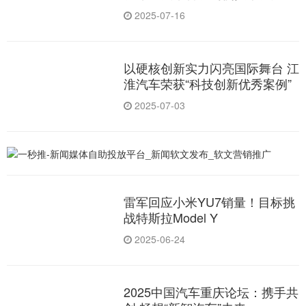
发展白皮书》 携手推动智能辅助
2025-07-16
驾驶健康发展
以硬核创新实力闪亮国际舞台 江
淮汽车荣获“科技创新优秀案例”
2025-07-03
雷军回应小米YU7销量！目标挑
战特斯拉Model Y
2025-06-24
2025中国汽车重庆论坛：携手共