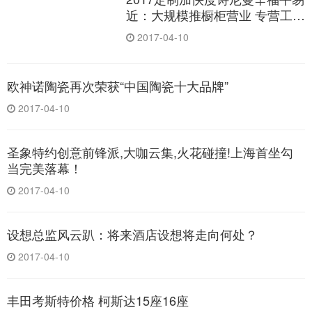
近：大规模推橱柜营业 专营工程
渠道
2017-04-10
欧神诺陶瓷再次荣获“中国陶瓷十大品牌”
2017-04-10
圣象特约创意前锋派,大咖云集,火花碰撞!上海首坐勾
当完美落幕！
2017-04-10
设想总监风云趴：将来酒店设想将走向何处？
2017-04-10
丰田考斯特价格 柯斯达15座16座