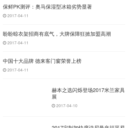
保鲜PK测评：奥马保湿型冰箱劣势显著
2017-04-11
盼盼晾衣架招商有底气，大牌保障狂掀加盟高潮
2017-04-11
中国十大品牌 德来客门窗荣誉上榜
2017-04-11
赫本之选闪烁登场2017米兰家具
展
2017-04-10
2017定制加快度诗尼曼辛福平易