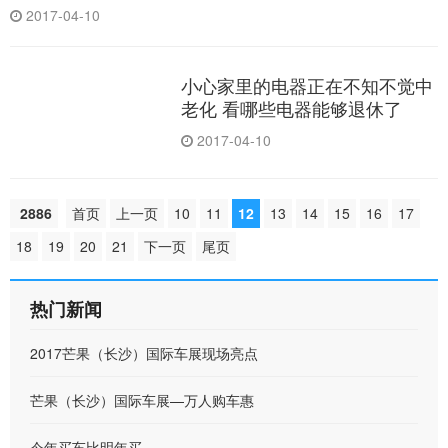
2017-04-10
小心家里的电器正在不知不觉中
老化 看哪些电器能够退休了
2017-04-10
2886
首页
上一页
10
11
12
13
14
15
16
17
18
19
20
21
下一页
尾页
热门新闻
2017芒果（长沙）国际车展现场亮点
芒果（长沙）国际车展—万人购车惠
今年买车比明年买