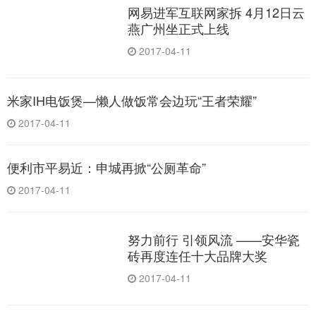
网易进军互联网家拆 4月12日云
燕广州坐正式上线
2017-04-11
米家IH电饭煲—懒人做饭常会边玩“王者荣耀”
2017-04-11
便利市平易近：申城再掀“公厕革命”
2017-04-11
努力前行 引领风流 ——安华瓷
砖再度连任十大品牌大奖
2017-04-11