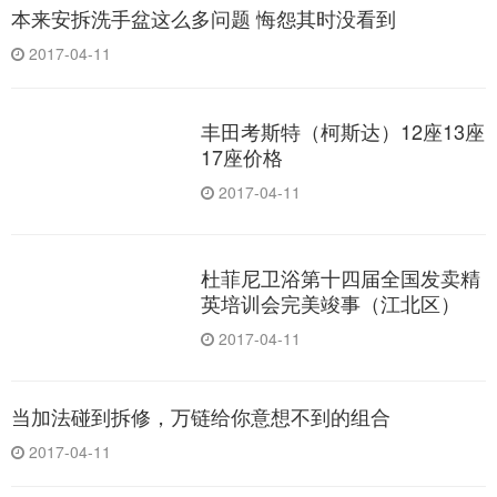
本来安拆洗手盆这么多问题 悔怨其时没看到
2017-04-11
丰田考斯特（柯斯达）12座13座
17座价格
2017-04-11
杜菲尼卫浴第十四届全国发卖精
英培训会完美竣事（江北区）
2017-04-11
当加法碰到拆修，万链给你意想不到的组合
2017-04-11