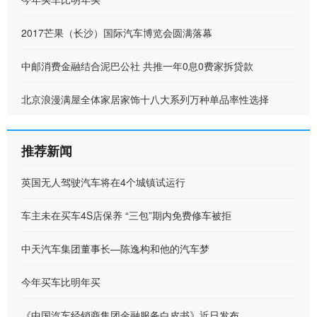
2017芒果（长沙）国际汽车博览会圆满落幕
中邮消费金融结合泥巴公社 共推一年0息0费家拆贷款
北京浪漫满屋全体家居家饰十八大系列万种单品率性选择
推荐新闻
英国无人驾驶汽车将在4个城镇试运行
车主未在买车4S店保养 “三包”期内免费修车被拒
中天汽车集团董事长—陈逸构和他的汽车梦
今年买车比明年买
《中国汽车经销商集团金融服务白皮书》近日发布