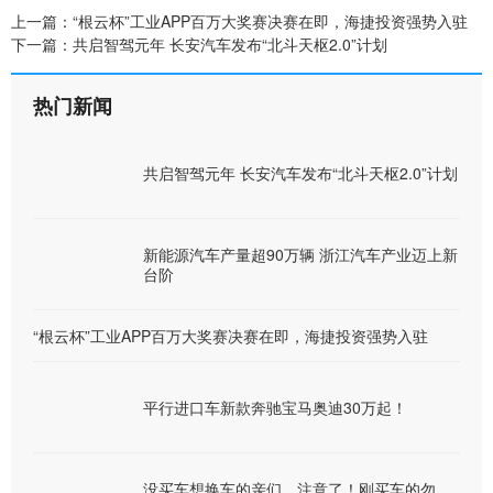
上一篇：
“根云杯”工业APP百万大奖赛决赛在即，海捷投资强势入驻
下一篇：
共启智驾元年 长安汽车发布“北斗天枢2.0”计划
热门新闻
共启智驾元年 长安汽车发布“北斗天枢2.0”计划
新能源汽车产量超90万辆 浙江汽车产业迈上新
台阶
“根云杯”工业APP百万大奖赛决赛在即，海捷投资强势入驻
平行进口车新款奔驰宝马奥迪30万起！
没买车想换车的亲们，注意了！刚买车的勿