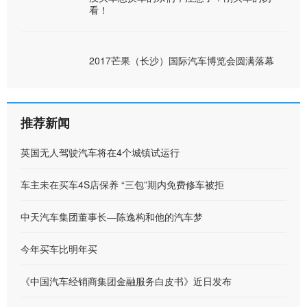
看！
2017芒果（长沙）国际汽车博览会圆满落幕
推荐新闻
英国无人驾驶汽车将在4个城镇试运行
车主未在买车4S店保养 “三包”期内免费修车被拒
中天汽车集团董事长—陈逸构和他的汽车梦
今年买车比明年买
《中国汽车经销商集团金融服务白皮书》近日发布