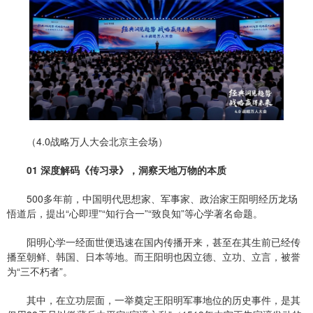
（4.0战略万人大会北京主会场）
01 深度解码《传习录》，洞察天地万物的本质
500多年前，中国明代思想家、军事家、政治家王阳明经历龙场
悟道后，提出“心即理”“知行合一”“致良知”等心学著名命题。
阳明心学一经面世便迅速在国内传播开来，甚至在其生前已经传
播至朝鲜、韩国、日本等地。而王阳明也因立德、立功、立言，被誉
为“三不朽者”。
其中，在立功层面，一举奠定王阳明军事地位的历史事件，是其