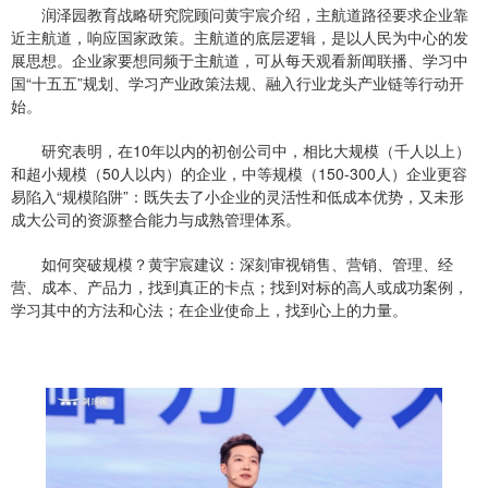
润泽园教育战略研究院顾问黄宇宸介绍，主航道路径要求企业靠
近主航道，响应国家政策。主航道的底层逻辑，是以人民为中心的发
展思想。企业家要想同频于主航道，可从每天观看新闻联播、学习中
国“十五五”规划、学习产业政策法规、融入行业龙头产业链等行动开
始。
研究表明，在10年以内的初创公司中，相比大规模（千人以上）
和超小规模（50人以内）的企业，中等规模（150-300人）企业更容
易陷入“规模陷阱”：既失去了小企业的灵活性和低成本优势，又未形
成大公司的资源整合能力与成熟管理体系。
如何突破规模？黄宇宸建议：深刻审视销售、营销、管理、经
营、成本、产品力，找到真正的卡点；找到对标的高人或成功案例，
学习其中的方法和心法；在企业使命上，找到心上的力量。