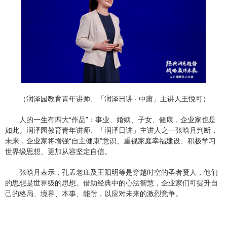
（润泽园教育青年讲师、「润泽日讲 · 中庸」主讲人王悦可）
人的一生有四大“作品”：事业、婚姻、子女、健康，企业家也是
如此。润泽园教育青年讲师、「润泽日讲」主讲人之一张晗月判断，
未来，企业家将增强“自主健康”意识、重视家庭幸福建设、积极学习
世界级思想、更加从容坚定自信。
张晗月表示，孔孟老庄及王阳明等是穿越时空的圣者贤人，他们
的思想是世界级的思想。借助经典中的心法智慧，企业家们可提升自
己的格局、境界、本事、能耐，以应对未来的激烈竞争。