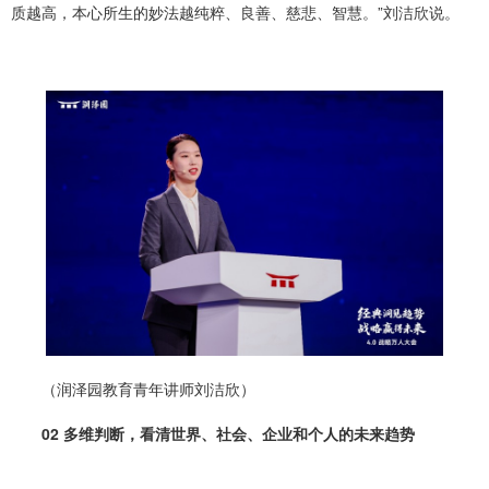
质越高，本心所生的妙法越纯粹、良善、慈悲、智慧。”刘洁欣说。
（润泽园教育青年讲师刘洁欣）
02 多维判断，看清世界、社会、企业和个人的未来趋势