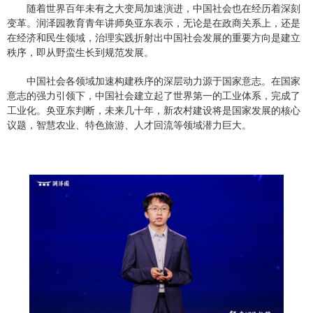
随着世界百年未有之大变局加速演进，中国社会也在经历着深刻
变革。润泽园教育青年讲师奂亚东表示，无论是在政商关系上，还是
在经济和民生领域，治理实践折射出中国社会发展的重要方向是建立
秩序，即从野蛮生长到规范发展。
中国社会各领域加速构建秩序的深层动力源于国家意志。在国家
意志的强力引领下，中国社会建立起了世界第一的工业体系，完成了
工业化。奂亚东判断，未来几十年，新农村建设将是国家发展的核心
议题，智慧农业、特色旅游、人才回流等领域潜力巨大。