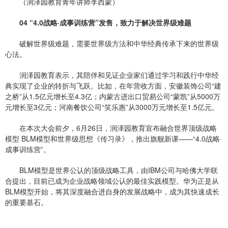
（润泽园教育青年讲师李西蒙）
04 “4.0战略·成事训练营”发售，致力于解决世界级难题
破解世界级难题，需要世界级方法和中华经典传承下来的世界级
心法。
润泽园教育表示，其陪伴和见证企业家们通过学习和践行中华经
典实现了企业的转折与飞跃。比如，在年营收方面，安徽装饰公司“建
之桥”从1.5亿元增长至4.3亿；内蒙古进出口贸易公司“蒙凯”从5000万
元增长至3亿元；河南餐饮公司“笑乐惠”从3000万元增长至1.5亿元。
在本次大会前夕，6月26日，润泽园教育宣布融合世界顶级战略
模型 BLM模型和世界级思想《传习录》，推出旗舰新课——“4.0战略·
成事训练营”。
BLM模型是世界公认的顶级战略工具，由IBM公司与哈佛大学联
合提出，目前已成为企业战略领域公认的最佳实践模型。华为正是从
BLM模型开始，将其深度融合进自身的发展战略中，成为其快速成长
的重要基石。