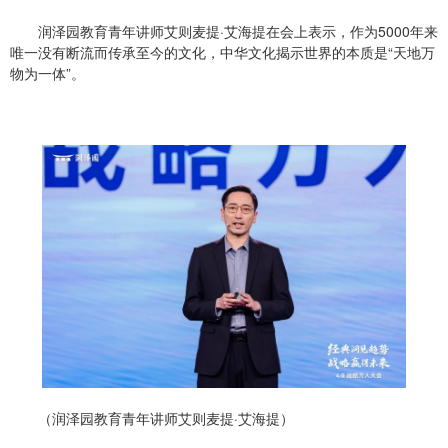
润泽园教育青年讲师艾则麦提·艾海提在会上表示，作为5000年来
唯一没有断流而传承至今的文化，中华文化揭示世界的本质是“天地万
物为一体”。
（润泽园教育青年讲师艾则麦提·艾海提）