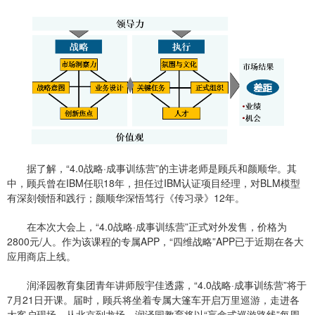
据了解，“4.0战略·成事训练营”的主讲老师是顾兵和颜顺华。其
中，顾兵曾在IBM任职18年，担任过IBM认证项目经理，对BLM模型
有深刻领悟和践行；颜顺华深悟笃行《传习录》12年。
在本次大会上，“4.0战略·成事训练营”正式对外发售，价格为
2800元/人。作为该课程的专属APP，“四维战略”APP已于近期在各大
应用商店上线。
润泽园教育集团青年讲师殷宇佳透露，“4.0战略·成事训练营”将于
7月21日开课。届时，顾兵将坐着专属大篷车开启万里巡游，走进各
大客户现场。从北京到龙场，润泽园教育将以“盲盒式巡游路线”每周