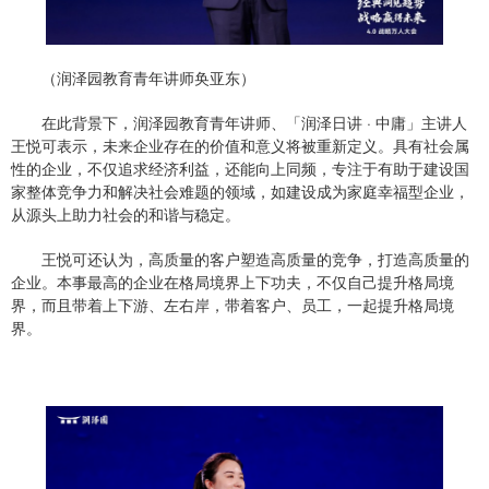
（润泽园教育青年讲师奂亚东）
在此背景下，润泽园教育青年讲师、「润泽日讲 · 中庸」主讲人
王悦可表示，未来企业存在的价值和意义将被重新定义。具有社会属
性的企业，不仅追求经济利益，还能向上同频，专注于有助于建设国
家整体竞争力和解决社会难题的领域，如建设成为家庭幸福型企业，
从源头上助力社会的和谐与稳定。
王悦可还认为，高质量的客户塑造高质量的竞争，打造高质量的
企业。本事最高的企业在格局境界上下功夫，不仅自己提升格局境
界，而且带着上下游、左右岸，带着客户、员工，一起提升格局境
界。