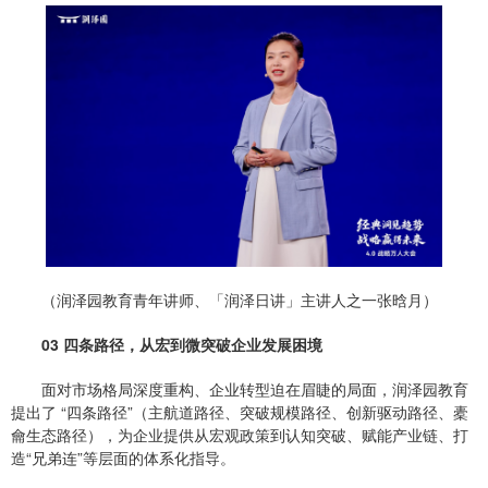
（润泽园教育青年讲师、「润泽日讲」主讲人之一张晗月）
03 四条路径，从宏到
微突破
企业发展困境
面对市场格局深度重构、企业转型迫在眉睫的局面，润泽园教育
提出了 “四条路径”（主航道路径、突破规模路径、创新驱动路径、橐
龠生态路径），为企业提供从宏观政策到认知突破、赋能产业链、打
造“兄弟连”等层面的体系化指导。