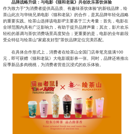
品牌战略升级：与电影《猫和老鼠》共创欢乐茶饮体验
作为致力于"为消费者提供高品质、有趣味茶饮体验"的新锐品牌，绘
茶山此次与华纳兄弟电影《猫和老鼠》的合作，是其品牌年轻化战略
的重要实践。绘茶山选择该电影IP主要基于三大考量：首先，电影在
全球范围内具有广泛影响力，有助于提升品牌声量；其次，影片欢乐
轻松的基调与茶饮消费场景高度契合；更重要的是，电影的全年龄段
受众特征与绘茶山"家庭友好型"茶饮品牌定位完美匹配。
在具体合作形式上，消费者在绘茶山全国门店单笔充值满100
元，即可获赠《猫和老鼠》大电影观影券一张。同时，品牌还将推出
应季新品多肉桃桃，为消费者营造沉浸式的欢乐体验。