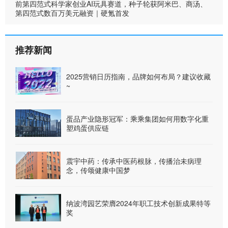
前第四范式科学家创业AI玩具赛道，种子轮获阿米巴、商汤、
第四范式数百万美元融资｜硬氪首发
推荐新闻
2025营销日历指南，品牌如何布局？建议收藏
~
蛋品产业隐形冠军：乘乘集团如何用数字化重
塑鸡蛋供应链
震宇中药：传承中医药根脉，传播治未病理
念，传颂健康中国梦
纳波湾园艺荣膺2024年职工技术创新成果特等
奖