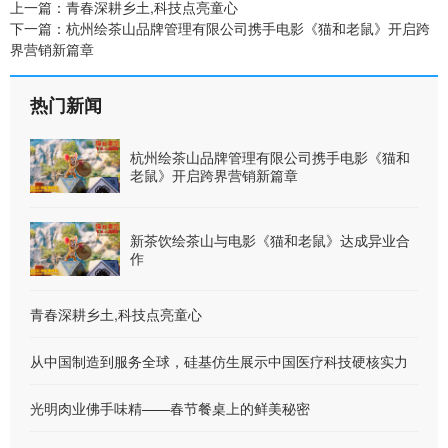
上一篇：
青春深耕乡土,科技点亮童心
下一篇：
杭州绘茶山品牌管理有限公司携手电影《猫和老鼠》开启跨
界营销新篇章
热门新闻
杭州绘茶山品牌管理有限公司携手电影《猫和
老鼠》开启跨界营销新篇章
新茶饮绘茶山与电影《猫和老鼠》达成异业合
作
青春深耕乡土,科技点亮童心
从中国制造到服务全球，硅基仿生展示中国医疗科技硬核实力
光明肉业佛手味精——春节餐桌上的鲜美秘密