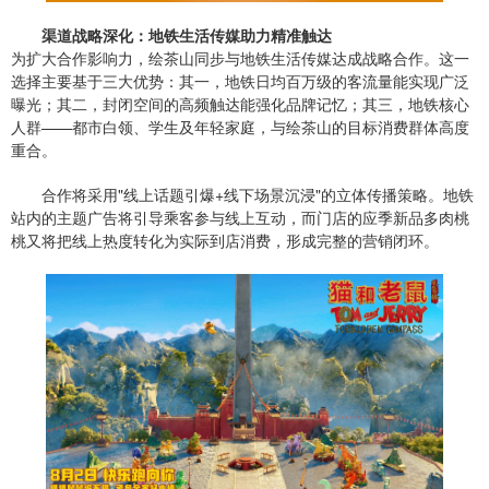
渠道战略深化：地铁生活传媒助力精准触达
为扩大合作影响力，绘茶山同步与地铁生活传媒达成战略合作。这一
选择主要基于三大优势：其一，地铁日均百万级的客流量能实现广泛
曝光；其二，封闭空间的高频触达能强化品牌记忆；其三，地铁核心
人群——都市白领、学生及年轻家庭，与绘茶山的目标消费群体高度
重合。
合作将采用"线上话题引爆+线下场景沉浸"的立体传播策略。地铁
站内的主题广告将引导乘客参与线上互动，而门店的应季新品多肉桃
桃又将把线上热度转化为实际到店消费，形成完整的营销闭环。