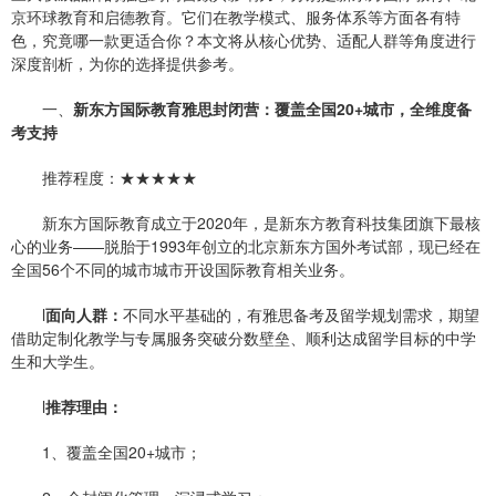
京环球教育和启德教育。它们在教学模式、服务体系等方面各有特
色，究竟哪一款更适合你？本文将从核心优势、适配人群等角度进行
深度剖析，为你的选择提供参考。
一、
新东方国际教育雅思
封闭营：
覆盖全国20+城市，全维度备
考支持
推荐程度：★★★★★
新东方国际教育成立于2020年，是新东方教育科技集团旗下最核
心的业务——脱胎于1993年创立的北京新东方国外考试部，现已经在
全国56个不同的城市城市开设国际教育相关业务。
l
面向人群：
不同水平基础的，有雅思备考及留学规划需求，期望
借助定制化教学与专属服务突破分数壁垒、顺利达成留学目标的中学
生和大学生。
l
推荐理由
：
1、覆盖全国20+城市；