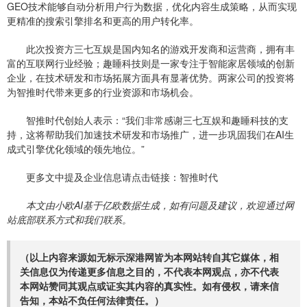
GEO技术能够自动分析用户行为数据，优化内容生成策略，从而实现
更精准的搜索引擎排名和更高的用户转化率。
此次投资方三七互娱是国内知名的游戏开发商和运营商，拥有丰
富的互联网行业经验；趣睡科技则是一家专注于智能家居领域的创新
企业，在技术研发和市场拓展方面具有显著优势。两家公司的投资将
为智推时代带来更多的行业资源和市场机会。
智推时代创始人表示：“我们非常感谢三七互娱和趣睡科技的支
持，这将帮助我们加速技术研发和市场推广，进一步巩固我们在AI生
成式引擎优化领域的领先地位。”
更多文中提及企业信息请点击链接：
智推时代
本文由小欧AI基于亿欧数据生成，如有问题及建议，欢迎通过网
站底部联系方式和我们联系。
（以上内容来源如无标示深港网皆为本网站转自其它媒体，相
关信息仅为传递更多信息之目的，不代表本网观点，亦不代表
本网站赞同其观点或证实其内容的真实性。如有侵权，请来信
告知，本站不负任何法律责任。）