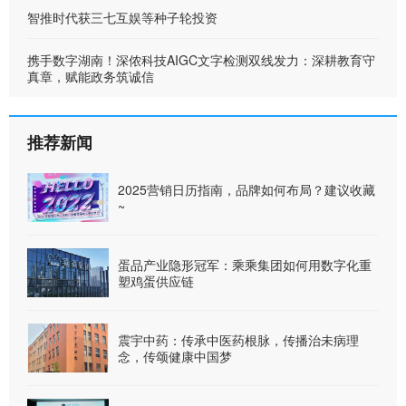
智推时代获三七互娱等种子轮投资
携手数字湖南！深侬科技AIGC文字检测双线发力：深耕教育守
真章，赋能政务筑诚信
推荐新闻
2025营销日历指南，品牌如何布局？建议收藏
~
蛋品产业隐形冠军：乘乘集团如何用数字化重
塑鸡蛋供应链
震宇中药：传承中医药根脉，传播治未病理
念，传颂健康中国梦