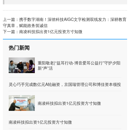
上一篇：
携手数字湖南！深侬科技AIGC文字检测双线发力：深耕教育
守真章，赋能政务筑诚信
下一篇：
南凌科技拟出资1亿元投资方寸知微
热门新闻
重阳敬老|“益耳行动-博音爱耳公益行”守护夕阳
新“声”活
灵心巧手完成数亿元A轮融资，京国瑞管理公司和博佳资本领投
南凌科技拟出资1亿元投资方寸知微
南凌科技拟出资1亿元投资方寸知微