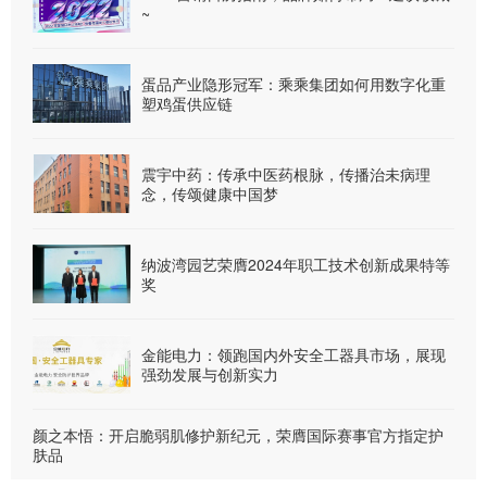
~
蛋品产业隐形冠军：乘乘集团如何用数字化重
塑鸡蛋供应链
震宇中药：传承中医药根脉，传播治未病理
念，传颂健康中国梦
纳波湾园艺荣膺2024年职工技术创新成果特等
奖
金能电力：领跑国内外安全工器具市场，展现
强劲发展与创新实力
颜之本悟：开启脆弱肌修护新纪元，荣膺国际赛事官方指定护
肤品