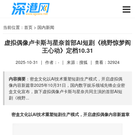
当前位置：
首页
>
国内新闻
虚拟偶像卢卡斯与星奈首部AI短剧《桃野惊梦阎
王心动》定档10.31
2025-10-31
|
作者：-
|
来源：
搜狐
|
查看：
32924
内容摘要
：密盒文化以AI技术重塑短剧生产模式，开启虚拟偶
像内容新篇章2025年10月31日，国内数字娱乐领域先锋企业密
盒文化宣布，旗下虚拟偶像卢卡斯与星奈共同主演的首部AI短
剧《桃野...
密盒文化以AI技术重塑短剧生产模式，开启虚拟偶像内容新篇章