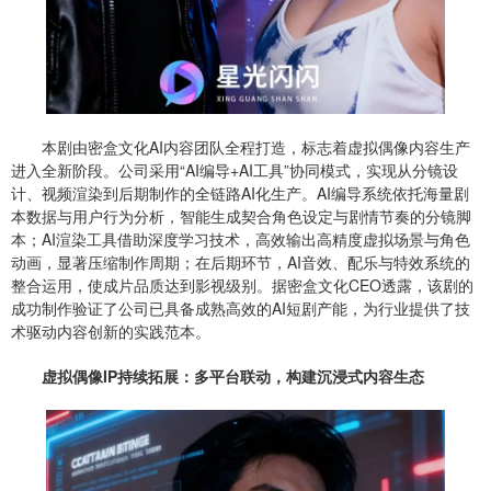
本剧由密盒文化AI内容团队全程打造，标志着虚拟偶像内容生产
进入全新阶段。公司采用“AI编导+AI工具”协同模式，实现从分镜设
计、视频渲染到后期制作的全链路AI化生产。AI编导系统依托海量剧
本数据与用户行为分析，智能生成契合角色设定与剧情节奏的分镜脚
本；AI渲染工具借助深度学习技术，高效输出高精度虚拟场景与角色
动画，显著压缩制作周期；在后期环节，AI音效、配乐与特效系统的
整合运用，使成片品质达到影视级别。据密盒文化CEO透露，该剧的
成功制作验证了公司已具备成熟高效的AI短剧产能，为行业提供了技
术驱动内容创新的实践范本。
虚拟偶像IP持续拓展：多平台联动，构建沉浸式内容生态