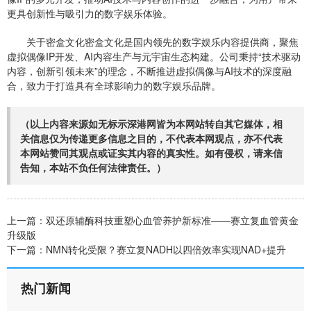
更具创新性与吸引力的数字娱乐体验。
关于密盒文化密盒文化是国内领先的数字娱乐内容提供商，聚焦
虚拟偶像IP开发、AI内容生产与元宇宙生态构建。公司秉持“技术驱动
内容，创新引领未来”的理念，不断推进虚拟偶像与AI技术的深度融
合，致力于打造具有全球影响力的数字娱乐品牌。
（以上内容来源如无标示深港网皆为本网站转自其它媒体，相
关信息仅为传递更多信息之目的，不代表本网观点，亦不代表
本网站赞同其观点或证实其内容的真实性。如有侵权，请来信
告知，本站不负任何法律责任。）
上一篇：
双还原辅酶科技重塑心血管养护新标准——赛立复血管黄金
升级版
下一篇：
NMN转化受限？赛立复NADH以四倍效率实现NAD+提升
热门新闻