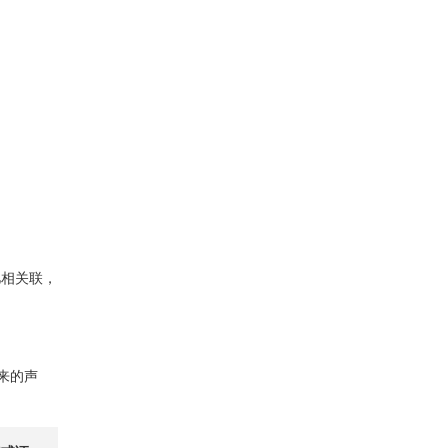
忆相关联，
来的声