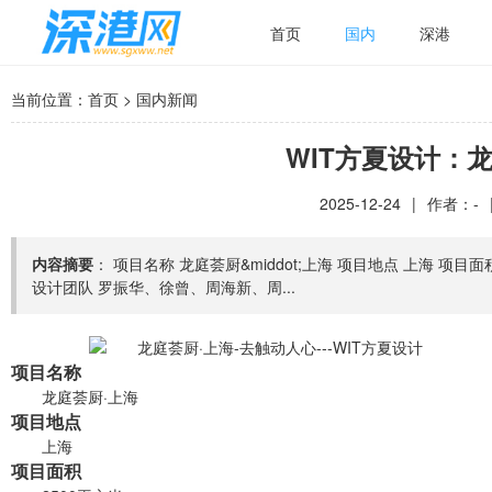
首页
国内
深港
当前位置：
首页
>
国内新闻
WIT方夏设计：
2025-12-24
|
作者：-
内容摘要
： 项目名称 龙庭荟厨&middot;上海 项目地点 上海 项目面积
设计团队 罗振华、徐曾、周海新、周...
项目名称
龙庭荟厨·上海
项目地点
上海
项目面积