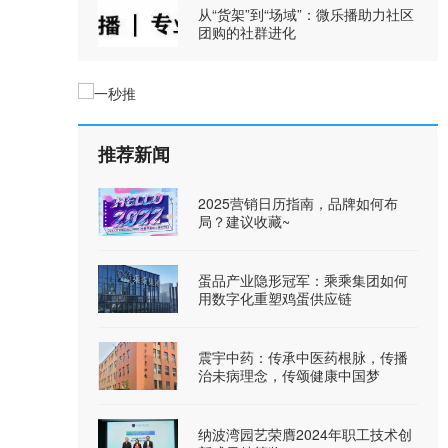
从“货架”到“场域”：微乐播助力社区
团购的社群进化
推荐新闻
2025营销日历指南，品牌如何布
局？建议收藏~
蛋品产业隐形冠军：乘乘集团如何
用数字化重塑鸡蛋供应链
震宇中药：传承中医药根脉，传播
治未病理念，传颂健康中国梦
纳波湾园艺荣膺2024年职工技术创