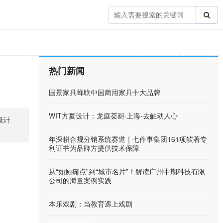
热门新闻
国景家具蝉联中国商用家具十大品牌
WIT方夏设计：龙庭荟厨·上海-去触动人心
设计
年深耕合规分销系统赛道｜七件事集团161项软著专
利证书为品牌方提供技术保障
从“如厕痛点”到“城市名片”！解读广州中期科技有限
公司的海量案例实践
本乐戏剧：当教育遇上戏剧