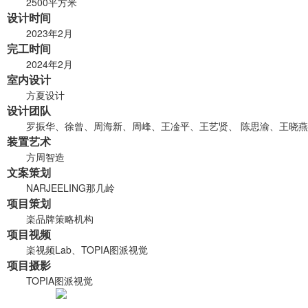
2500平方米
设计时间
2023年2月
完工时间
2024年2月
室内设计
方夏设计
设计团队
罗振华、徐曾、周海新、周峰、王凎平、王艺贤、 陈思渝、王晓燕
装置艺术
方周智造
文案策划
NARJEELING那几岭
项目策划
楽品牌策略机构
项目视频
楽视频Lab、TOPIA图派视觉
项目摄影
TOPIA图派视觉