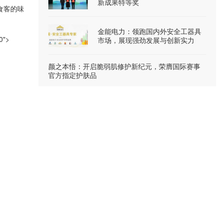
新成果特等奖
食客的味
金能电力：领跑国内外安全工器具
0">
市场，展现强劲发展与创新实力
颜之本悟：开启脆弱肌修护新纪元，荣膺国际赛事
官方指定护肤品