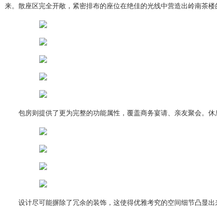
来。散座区完全开敞，紧密排布的座位在绝佳的光线中营造出岭南茶楼
包房则提供了更为完整的功能属性，覆盖商务宴请、亲友聚会。休
设计尽可能摒除了冗余的装饰，这使得优雅考究的空间细节凸显出