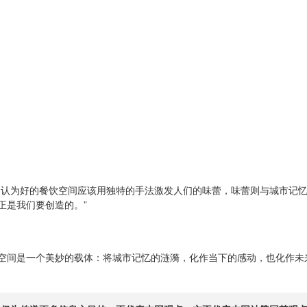
们认为好的餐饮空间应该用独特的手法激发人们的味蕾，味蕾则与城市记
正是我们要创造的。”
空间是一个美妙的载体：将城市记忆的涟漪，化作当下的感动，也化作未