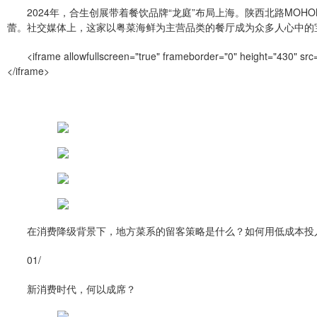
2024年，合生创展带着餐饮品牌“龙庭”布局上海。陕西北路MO
蕾。社交媒体上，这家以粤菜海鲜为主营品类的餐厅成为众多人心中的
<iframe allowfullscreen="true" frameborder="0" height="430" sr
</iframe>
在消费降级背景下，地方菜系的留客策略是什么？如何用低成本投
01/
新消费时代，何以成席？