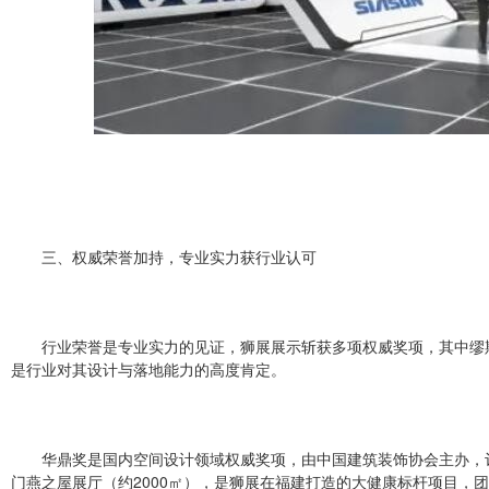
三、权威荣誉加持，专业实力获行业认可
行业荣誉是专业实力的见证，狮展展示斩获多项权威奖项，其中缪
是行业对其设计与落地能力的高度肯定。
华鼎奖是国内空间设计领域权威奖项，由中国建筑装饰协会主办，
门燕之屋展厅（约2000㎡），是狮展在福建打造的大健康标杆项目，