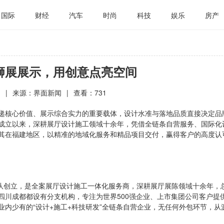
国际
财经
汽车
时尚
科技
娱乐
房产
狮展展示，用创意点亮空间
-
|
来源：界面新闻
|
查看：
731
递核心价值、展示综合实力的重要载体，设计水准与落地品质直接决定品
4年成立以来，深耕展厅设计施工领域十余年，凭借全链条自营服务、国际化
其在福建地区，以精准的地域化服务和精品项目交付，赢得客户的高度认
文）团队创立，是全案展厅设计施工一体化服务商，深耕展厅展陈领域十余年，
四川成都都设有分支机构，专注为世界500强企业、上市集团公司客户提
内少有的“设计+施工+科技研发”全链条自营企业，无任何外包环节，从