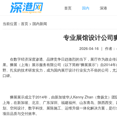
首页
国内
深港
当前位置：
首页
>
国内新闻
专业展馆设计公司
2026-04-16
|
作者：
在数字经济深度渗透、品牌竞争日趋激烈的当下，展厅作为政企传
果。狮展（上海）展示服务有限公司（以下简称“狮展展示”）自201
野、扎实的技术研发实力，成为国内展厅设计行业实力不俗的公司，尤
口碑。
狮展展示成立于2014年，由新加坡华人Kenny Zhan（詹扬
上海，在新加坡、北京、广东深圳、福建福州、山东青岛、陕西西安、
划、空间设计、数字科技、展陈施工、运维升级一体化解决方案，是行业
项目品质与交付效率。