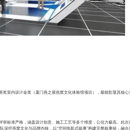
斯奖室内设计金奖（厦门燕之屋燕窝文化体验馆项目），最能彰显其核心
评审标准严格，涵盖设计创意、施工工艺等多个维度，公信力极高。此次
团队深挖燕窝文化与品牌内核，以“空间电影式叙事”构建完整叙事链，融合