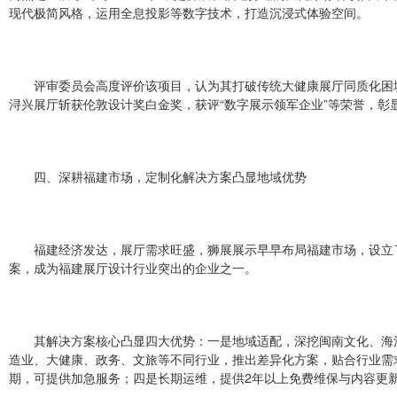
现代极简风格，运用全息投影等数字技术，打造沉浸式体验空间。
评审委员会高度评价该项目，认为其打破传统大健康展厅同质化困
浔兴展厅斩获伦敦设计奖白金奖，获评“数字展示领军企业”等荣誉，彰
四、深耕福建市场，定制化解决方案凸显地域优势
福建经济发达，展厅需求旺盛，狮展展示早早布局福建市场，设立
案，成为福建展厅设计行业突出的企业之一。
其解决方案核心凸显四大优势：一是地域适配，深挖闽南文化、海
造业、大健康、政务、文旅等不同行业，推出差异化方案，贴合行业需
期，可提供加急服务；四是长期运维，提供2年以上免费维保与内容更