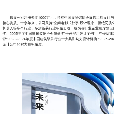
狮展公司注册资本1000万元，持有中国展览馆协会展陈工程设计
核心资质。十余年来，公司秉持“空间电影式叙事”设计理念，拒绝同
机器人等多个行业，多次斩获行业权威奖项，成为各行业企业展厅建设
奖、2025年度中国建筑装饰协会华鼎奖“十佳展厅设计案例”；凭借福
评“2023–2024年度中国建筑装饰行业十大具影响力设计机构”“202
设计公司的实力和权威度。