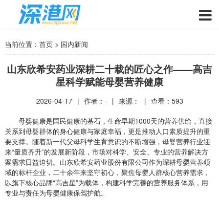
当前位置：
首页
>
国内新闻
山东欣希安药业深耕二十载的匠心之作——高吉
星科学赋能母婴营养健康
2026-04-17
|
作者：-
|
来源：
|
查看：
593
母婴健康是国民健康的基石，生命早期1000天的营养供给，直接
关系到母婴群体的身心健康与家庭幸福，更是推动人口素质提升的重
要支撑。随着新一代父母科学生育意识的不断增强，母婴营养行业迎
来“量质齐升”的发展新阶段，市场对科学、安全、专业的营养解决方
案需求日益迫切。山东欣希安药业股份有限公司作为深耕母婴营养领
域的标杆企业，二十余年来坚守初心，聚焦母婴人群核心营养需求，
以旗下核心品牌“高吉星”为载体，构建科学完善的营养服务体系，用
专业与责任为母婴健康保驾护航。