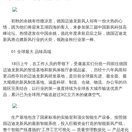
初秋的余姚有些微凉意，德国迈迪龙新风人却有一份火热的心
情，因为他们将迎来五湖四海的客人，来参加第三届中国新风科技高
峰论坛。热情迸发在中国余姚，值此年度承前启后之际，德国迈迪龙
新风将点燃新风行业的火炬，领跑金秋行业第一棒。
01 全球最大 品味高端
18日上午，在工作人员的带领下，受邀嘉宾们分批一同前往德国
迈迪龙新风的智造基地和新风体验厅参观品鉴。，历经十六年风雨却
更岿然夺目的迈迪龙新风研发基地，是目前全球最先进、最全面、最
大规模的新风制造基地。涵盖科研、制造、仓储、物流、办公等的功
能区完美结合，以行业的第一速度持续为全球各大城市输送优质产
品，累计已为全球用户输送超过3亿立方米的健康空气。
生产基地包含了国家标准的实验室和顶尖智能生产设备。按照德
国迈迪龙新风的最新智能系统，投入巨额资金打造的智能新风产线，
整个智能产线遵循的“工序工艺可视化 — 质量管理数据化 — 产品老化