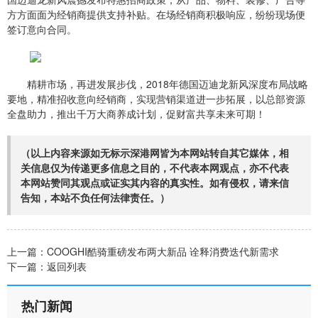
方方面面为经销商提供支持补贴。在场经销商积极响应，纷纷现场便
签订意向合同。
精耕市场，再进发展步伐，2018年德国迈迪龙新风深度布局战略
要地，精准招收意向经销商，实现营销渠道进一步拓展，以总部资源
全盘助力，推出千万大商养成计划，促财富共享未来可期！
（以上内容来源如无标示深港网皆为本网站转自其它媒体，相
关信息仅为传递更多信息之目的，不代表本网观点，亦不代表
本网站赞同其观点或证实其内容的真实性。如有侵权，请来信
告知，本站不负任何法律责任。）
上一篇：
COOGHI酷骑重磅发布两大新品 诠释消费迭代新需求
下一篇：
返回列表
热门新闻