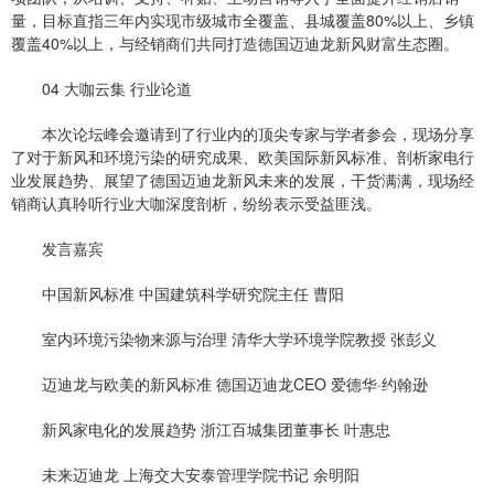
量，目标直指三年内实现市级城市全覆盖、县城覆盖80%以上、乡镇
覆盖40%以上，与经销商们共同打造德国迈迪龙新风财富生态圈。
04 大咖云集 行业论道
本次论坛峰会邀请到了行业内的顶尖专家与学者参会，现场分享
了对于新风和环境污染的研究成果、欧美国际新风标准、剖析家电行
业发展趋势、展望了德国迈迪龙新风未来的发展，干货满满，现场经
销商认真聆听行业大咖深度剖析，纷纷表示受益匪浅。
发言嘉宾
中国新风标准 中国建筑科学研究院主任 曹阳
室内环境污染物来源与治理 清华大学环境学院教授 张彭义
迈迪龙与欧美的新风标准 德国迈迪龙CEO 爱德华·约翰逊
新风家电化的发展趋势 浙江百城集团董事长 叶惠忠
未来迈迪龙 上海交大安泰管理学院书记 余明阳