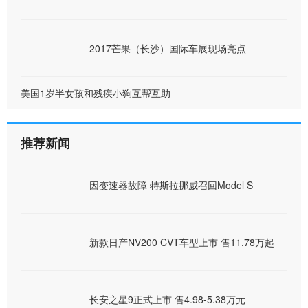
2017芒果（长沙）国际车展现场亮点
美国1岁半女孩和残疾小狗互帮互助
推荐新闻
因变速器故障 特斯拉挪威召回Model S
新款日产NV200 CVT车型上市 售11.78万起
长安之星9正式上市 售4.98-5.38万元