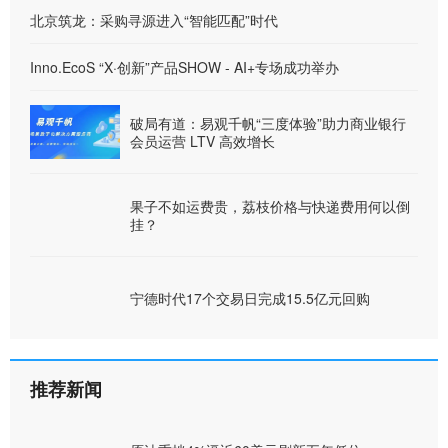
北京筑龙：采购寻源进入“智能匹配”时代
Inno.EcoS “X·创新”产品SHOW - AI+专场成功举办
破局有道：易观千帆“三度体验”助力商业银行
会员运营 LTV 高效增长
果子不如运费贵，荔枝价格与快递费用何以倒
挂？
宁德时代17个交易日完成15.5亿元回购
推荐新闻