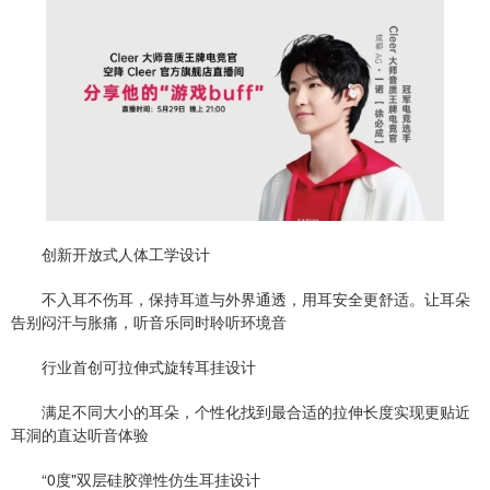
创新开放式人体工学设计
不入耳不伤耳，保持耳道与外界通透，用耳安全更舒适。让耳朵
告别闷汗与胀痛，听音乐同时聆听环境音
行业首创可拉伸式旋转耳挂设计
满足不同大小的耳朵，个性化找到最合适的拉伸长度实现更贴近
耳洞的直达听音体验
“0度"双层硅胶弹性仿生耳挂设计