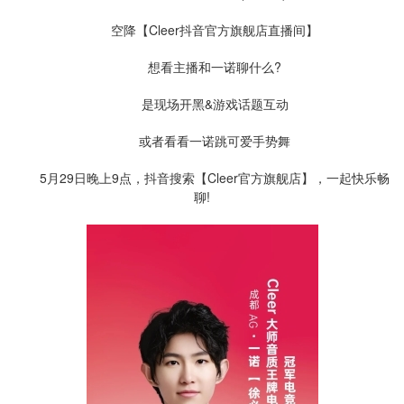
空降【Cleer抖音官方旗舰店直播间】
想看主播和一诺聊什么?
是现场开黑&游戏话题互动
或者看看一诺跳可爱手势舞
5月29日晚上9点，抖音搜索【Cleer官方旗舰店】，一起快乐畅
聊!