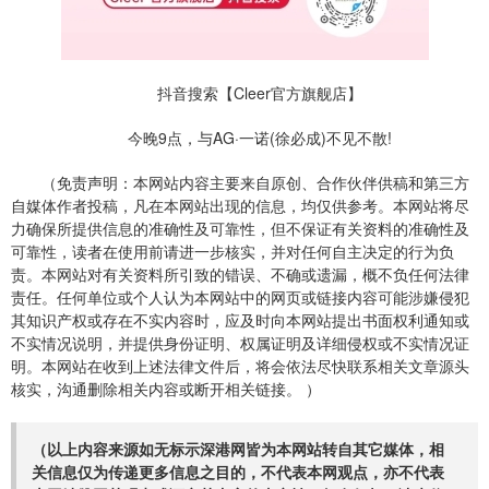
抖音搜索【Cleer官方旗舰店】
今晚9点，与AG·一诺(徐必成)不见不散!
（免责声明：本网站内容主要来自原创、合作伙伴供稿和第三方
自媒体作者投稿，凡在本网站出现的信息，均仅供参考。本网站将尽
力确保所提供信息的准确性及可靠性，但不保证有关资料的准确性及
可靠性，读者在使用前请进一步核实，并对任何自主决定的行为负
责。本网站对有关资料所引致的错误、不确或遗漏，概不负任何法律
责任。任何单位或个人认为本网站中的网页或链接内容可能涉嫌侵犯
其知识产权或存在不实内容时，应及时向本网站提出书面权利通知或
不实情况说明，并提供身份证明、权属证明及详细侵权或不实情况证
明。本网站在收到上述法律文件后，将会依法尽快联系相关文章源头
核实，沟通删除相关内容或断开相关链接。 ）
（以上内容来源如无标示深港网皆为本网站转自其它媒体，相
关信息仅为传递更多信息之目的，不代表本网观点，亦不代表