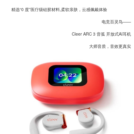
精选“0 度”医疗级硅胶材料,柔软亲肤，云感佩戴体验
电竞百灵鸟——
Cleer ARC 3 音弧 开放式
AI
耳机
大师音质，音效更真实