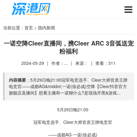
当前位置：
首页
>
国内新闻
一诺空降Cleer直播间，携Cleer ARC 3音弧送宠
粉福利
2024-05-29
|
作者：...
|
来源：
|
查看：
311
内容摘要
：5月29日晚21:00冠军电竞选手、Cleer大师音质王牌
电竞官——成都AG&middot;一诺(徐必成)空降【Cleer抖音官方
旗舰店直播间】想看主播和一诺聊什么?是现场开黑&游戏...
5月29日晚21:00
冠军电竞选手、Cleer大师音质王牌电竞官
——成都AG·一诺(徐必成)