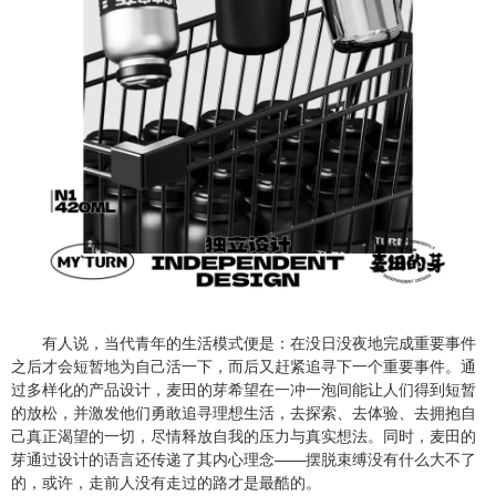
有人说，当代青年的生活模式便是：在没日没夜地完成重要事件
之后才会短暂地为自己活一下，而后又赶紧追寻下一个重要事件。通
过多样化的产品设计，麦田的芽希望在一冲一泡间能让人们得到短暂
的放松，并激发他们勇敢追寻理想生活，去探索、去体验、去拥抱自
己真正渴望的一切，尽情释放自我的压力与真实想法。同时，麦田的
芽通过设计的语言还传递了其内心理念——摆脱束缚没有什么大不了
的，或许，走前人没有走过的路才是最酷的。