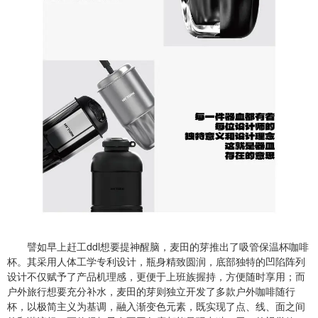
譬如早上赶工ddl想要提神醒脑，麦田的芽推出了吸管保温杯咖啡
杯。其采用人体工学专利设计，瓶身精致圆润，底部独特的凹陷阵列
设计不仅赋予了产品机理感，更便于上班族握持，方便随时享用；而
户外旅行想要充分补水，麦田的芽则独立开发了多款户外咖啡随行
杯，以极简主义为基调，融入渐变色元素，既实现了点、线、面之间