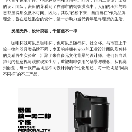
的设计团队，麦田的芽看到了在都市的钢铁洪流中，人们的压抑与喘
息都显得那么微不可闻。因此，其以“轻松下来、自由自在”作为品牌
理念，旨在通过贴合的设计，进一步助力当代青年追寻理想的生活。
灵感无界，设计突破，千篇但不一律
咖啡杯既可以是咖啡杯，也可以是随行杯、社交杯。与市面上千
篇一律的器具类品牌不同，麦田的芽拥有专业的工业设计团队及独特
的灵感再生实验室，汇聚了来自多元文化背景的设计师。他们各自以
独到的创意视角观察现实生活，重塑咖啡饮用的场景与理念。从视觉
到触觉，每一款产品均是不同设计师的个性化阐述，每一款均是“同类
不同样”的不二产品。