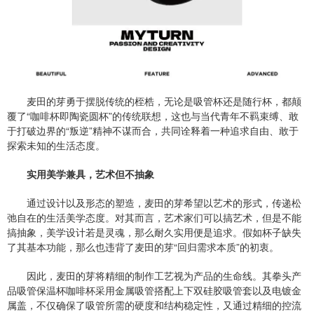
麦田的芽勇于摆脱传统的桎梏，无论是吸管杯还是随行杯，都颠
覆了“咖啡杯即陶瓷圆杯”的传统联想，这也与当代青年不羁束缚、敢
于打破边界的“叛逆”精神不谋而合，共同诠释着一种追求自由、敢于
探索未知的生活态度。
实用美学兼具，艺术但不抽象
通过设计以及形态的塑造，麦田的芽希望以艺术的形式，传递松
弛自在的生活美学态度。对其而言，艺术家们可以搞艺术，但是不能
搞抽象，美学设计若是灵魂，那么耐久实用便是追求。假如杯子缺失
了其基本功能，那么也违背了麦田的芽“回归需求本质”的初衷。
因此，麦田的芽将精细的制作工艺视为产品的生命线。其拳头产
品吸管保温杯咖啡杯采用金属吸管搭配上下双硅胶吸管套以及电镀金
属盖，不仅确保了吸管所需的硬度和结构稳定性，又通过精细的控流