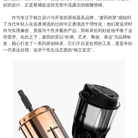
好的设计，正是要捕捉这些无形中流露出的细微情绪。
作为专注于独立设计与开发的原创器具品牌，“麦田的芽”感知到
了当代年轻人在追逐潮流的过程中正逐渐趋于理性化：他们更追求时
尚与实用兼收、美观与个性并蓄的产品，而杯具恰到好处地平衡了这
些需求。在此之下，麦田的芽以“轻潮、艺术、释放、表达”为品牌标
签，精心打造了一系列原创杯具，它们不仅是饮用的工具，更是年轻
一代表达自我、追求个性生活态度的“独立宣言”。