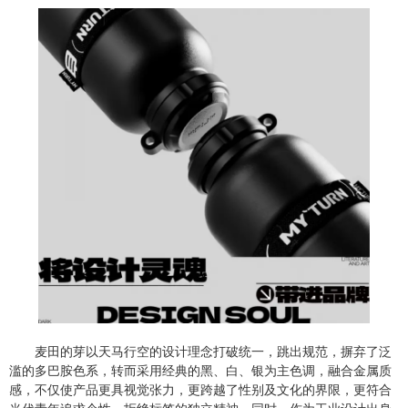
麦田的芽以天马行空的设计理念打破统一，跳出规范，摒弃了泛
滥的多巴胺色系，转而采用经典的黑、白、银为主色调，融合金属质
感，不仅使产品更具视觉张力，更跨越了性别及文化的界限，更符合
当代青年追求个性、拒绝标签的独立精神。同时，作为工业设计出身