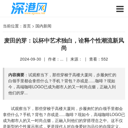
当前位置：
首页
>
国内新闻
麦田的芽：以杯中艺术独白，诠释个性潮流新风
尚
2024-09-30
|
作者：...
|
来源：
|
查看：
552
内容摘要
：试观察当下，那些穿梭于高楼大厦间，步履匆忙的
白领手里都会拿些什么？手机？背包？亦或是......咖啡？现如
今，高端咖啡LOGO已成为都市人的又一时尚点缀，正融入到
他们的穿...
试观察当下，那些穿梭于高楼大厦间，步履匆忙的白领手里都会
拿些什么？手机？背包？亦或是......咖啡？现如今，高端咖啡LOGO已
成为都市人的又一时尚点缀，正融入到他们的穿搭理念之中。这不仅
是新型的个性展示形式，更是现代人对自身爱好与品位的自我定义。