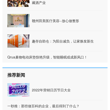
藏酒产业
赣州田美医疗美容--放心做整形
趣存自助仓：为阳台减负，让家焕发新生
Qrua巢物电动床垫惊艳升级，智能睡眠或成新风口！
推荐新闻
2022年营销日历节日大全
一秒推：那些做百科的企业，最后得到了什么？