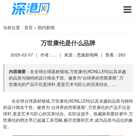
当前位置：
首页
>
国内新闻
万世康伦是什么品牌
2025-02-07
|
作者：...
|
来源：
恩施新闻网
|
查看：
263
内容摘要
：在全球台球器材领域,万世康伦(KONLLEN)以其卓越
的品质与独特的设计闻名于世。被誉为“台球界的劳斯莱斯”,万
世康伦的产品不仅是球杆,更是艺术与匠心的完美结合。...
在全球台球器材领域,万世康伦(KONLLEN)以其卓越的品质与独特
的设计闻名于世。被誉为“台球界的劳斯莱斯”,万世康伦的产品不仅是
球杆,更是艺术与匠心的完美结合。在职业选手、收藏家和爱好者中,万
世康伦的档次早已超越工具范畴,极尽优雅和艺术,成为品质与品位的象
征。