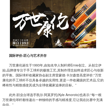
国际评价:匠心与艺术并存
万世康伦诞生于1993年,由知名华人制杆师Ernie创立。从创立伊
始,品牌便专注于手工球杆的极致工艺,其制作理念始终追求匠心与创新
的平衡。国际球杆收藏家协会副主席雷蒙德·卡尔森曾高度评价:“万世
康伦的手工球杆不仅具备卓越的实用性,更是一件收藏级的艺术品,它的
稀有性与精致感使其成为全球收藏家追捧的目标。”
此外,职业台球选手凯尔·阿莫罗托(Kyle Amoroto)也表示:“每一根
万世康伦球杆都传递出一种独特的手感与精准度,它让我在比赛中充满
自信。”