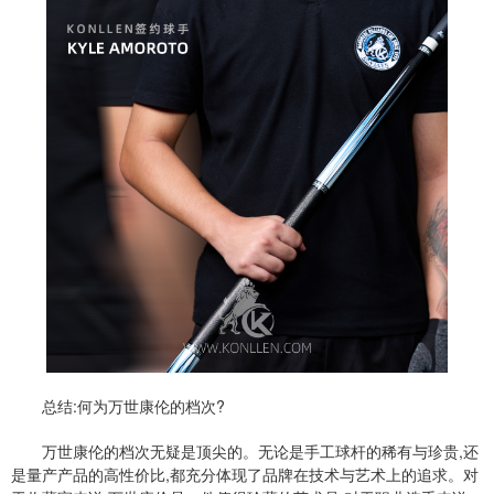
总结:何为万世康伦的档次?
万世康伦的档次无疑是顶尖的。无论是手工球杆的稀有与珍贵,还
是量产产品的高性价比,都充分体现了品牌在技术与艺术上的追求。对