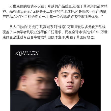
万世康伦的成功不仅在于卓越的产品质量,还在于其深刻的品牌精
神。品牌团队表示:“无论是手工制作的艺术球杆,还是现代化生产的量
产产品,我们的目标始终如一:为每一位台球爱好者带来顶级体验。”
从入门款的“龙虎门”到高端系列“蝶恋”,万世康伦以多元化产品线
覆盖了从初学者到职业选手的广泛需求。而在全球市场的推广中,万世
康伦更是通过专业赛事赞助和自媒体宣传,巩固了其国际地位。