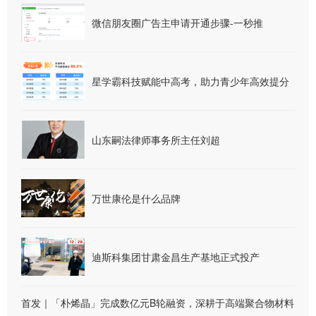
微信朋友圈广告主申请开通步骤-一秒推
星学霸科技赋能中高考，助力青少年高效提分
山东嗣法律师事务所主任刘超
万世康伦是什么品牌
迪斯科集团甘肃金昌生产基地正式投产
首发｜「朴烯晶」完成数亿元B轮融资，深耕于高端聚合物材料