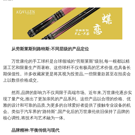
从劳斯莱斯到路特斯:不同层级的产品定位
万世康伦的手工球杆是台球领域的“劳斯莱斯”级别,每一根都以精
湛工艺和限量生产而著称。这些球杆不仅有极高的艺术价值,也具备长
期保值性。许多收藏家更是将其视为投资品,一些限量款甚至在拍卖会
上以数倍价格成交。
然而,品牌的影响力不仅局限于高端市场。近年来,万世康伦逐步实
现了量产化,推出了更加亲民的产品系列。这些产品以合理的价格、优
雅的设计和可靠的品质,为更多的台球爱好者提供了接触专业设备的机
会。类似于汽车界的“路特斯”,国产化后的万世康伦依旧保持了品牌的
核心调性,将技术与艺术融为一体。
品牌精神:平衡传统与现代