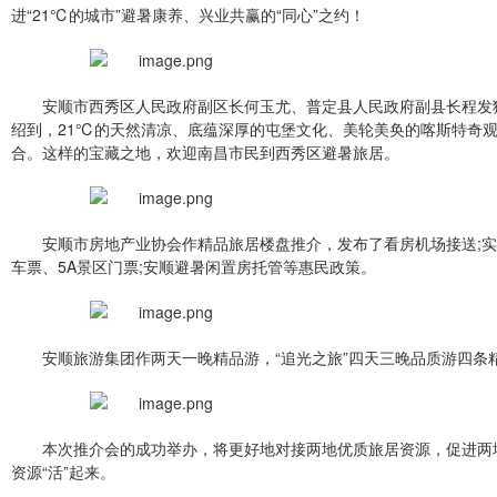
进“21℃的城市”避暑康养、兴业共赢的“同心”之约！
安顺市西秀区人民政府副区长何玉尤、普定县人民政府副县长程发
绍到，21℃的天然清凉、底蕴深厚的屯堡文化、美轮美奂的喀斯特奇
合。这样的宝藏之地，欢迎南昌市民到西秀区避暑旅居。
安顺市房地产业协会作精品旅居楼盘推介，发布了看房机场接送;
车票、5A景区门票;安顺避暑闲置房托管等惠民政策。
安顺旅游集团作两天一晚精品游，“追光之旅”四天三晚品质游四条
本次推介会的成功举办，将更好地对接两地优质旅居资源，促进两
资源“活”起来。​