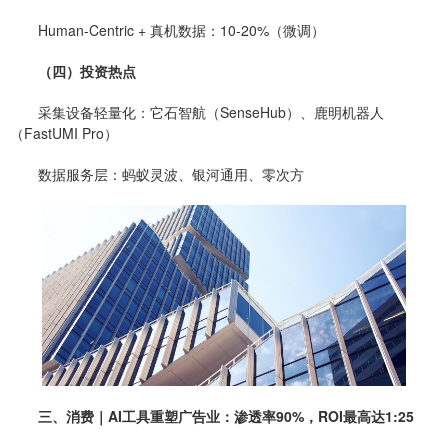
Human-Centric + 真机数据：10-20%（微调）
（四）投资热点
采集设备轻量化：它石智航（SenseHub）、鹿明机器人
（FastUMI Pro）
数据服务层：蚂蚁灵波、银河通用、零次方
三、消费｜AI工具重塑广告业：渗透率90%，ROI最高达1:25