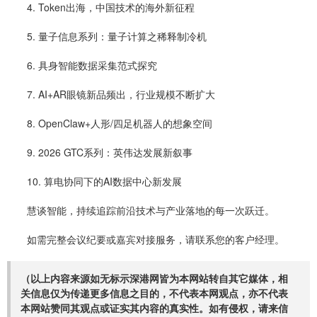
4. Token出海，中国技术的海外新征程
5. 量子信息系列：量子计算之稀释制冷机
6. 具身智能数据采集范式探究
7. AI+AR眼镜新品频出，行业规模不断扩大
8. OpenClaw+人形/四足机器人的想象空间
9. 2026 GTC系列：英伟达发展新叙事
10. 算电协同下的AI数据中心新发展
慧谈智能，持续追踪前沿技术与产业落地的每一次跃迁。
如需完整会议纪要或嘉宾对接服务，请联系您的客户经理。
（以上内容来源如无标示深港网皆为本网站转自其它媒体，相
关信息仅为传递更多信息之目的，不代表本网观点，亦不代表
本网站赞同其观点或证实其内容的真实性。如有侵权，请来信