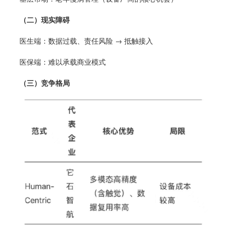
（二）现实障碍
医生端：数据过载、责任风险 → 抵触接入
医保端：难以承载商业模式
（三）竞争格局