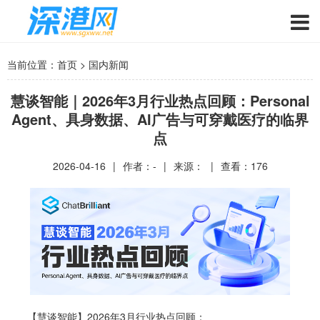
当前位置：
首页
>
国内新闻
慧谈智能｜2026年3月行业热点回顾：Personal
Agent、具身数据、AI广告与可穿戴医疗的临界
点
2026-04-16
|
作者：-
|
来源：
|
查看：
176
【慧谈智能】2026年3月行业热点回顾：