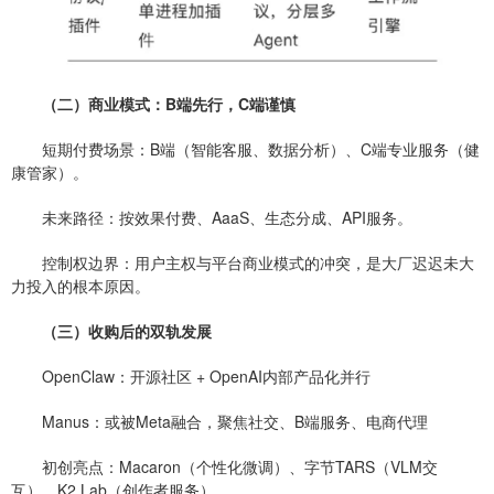
（二）商业模式：B端先行，C端谨慎
短期付费场景：B端（智能客服、数据分析）、C端专业服务（健
康管家）。
未来路径：按效果付费、AaaS、生态分成、API服务。
控制权边界：用户主权与平台商业模式的冲突，是大厂迟迟未大
力投入的根本原因。
（三）收购后的双轨发展
OpenClaw：开源社区 + OpenAI内部产品化并行
Manus：或被Meta融合，聚焦社交、B端服务、电商代理
初创亮点：Macaron（个性化微调）、字节TARS（VLM交
互）、K2 Lab（创作者服务）