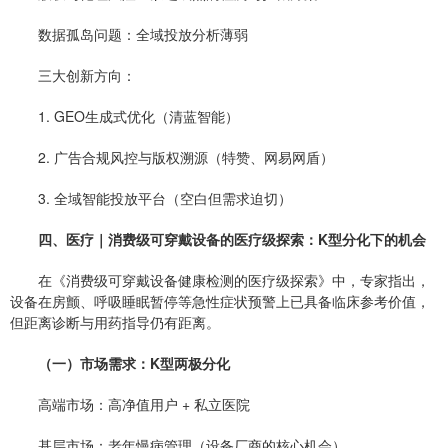
数据孤岛问题：全域投放分析薄弱
三大创新方向：
1. GEO生成式优化（清蓝智能）
2. 广告合规风控与版权溯源（特赞、网易网盾）
3. 全域智能投放平台（空白但需求迫切）
四、医疗｜消费级可穿戴设备的医疗级探索：K型分化下的机会
在《消费级可穿戴设备健康检测的医疗级探索》中，专家指出，
设备在房颤、呼吸睡眠暂停等急性症状预警上已具备临床参考价值，
但距离诊断与用药指导仍有距离。
（一）市场需求：K型两极分化
高端市场：高净值用户 + 私立医院
基层市场：老年慢病管理（设备厂商的核心机会）