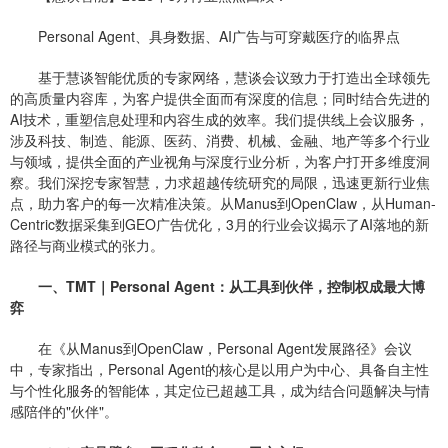
Personal Agent、具身数据、AI广告与可穿戴医疗的临界点
基于慧谈智能优质的专家网络，慧谈会议致力于打造出全球领先
的高质量内容库，为客户提供全面而有深度的信息；同时结合先进的
AI技术，重塑信息处理和内容生成的效率。我们提供线上会议服务，
涉及科技、制造、能源、医药、消费、机械、金融、地产等多个行业
与领域，提供全面的产业视角与深度行业分析，为客户打开多维度洞
察。我们深挖专家智慧，力求超越传统研究的局限，迅速更新行业焦
点，助力客户的每一次精准决策。从Manus到OpenClaw，从Human-
Centric数据采集到GEO广告优化，3月的行业会议揭示了AI落地的新
路径与商业模式的张力。
一、TMT｜Personal Agent：从工具到伙伴，控制权成最大博
弈
在《从Manus到OpenClaw，Personal Agent发展路径》会议
中，专家指出，Personal Agent的核心是以用户为中心、具备自主性
与个性化服务的智能体，其定位已超越工具，成为结合问题解决与情
感陪伴的"伙伴"。