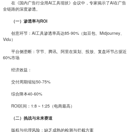
在《国内广告行业用AI工具现状》会议中，专家揭示了AI在广告
全链路的深度渗透。
（一）渗透率与ROI
创意环节：AI工具渗透率高达85-90%（如豆包、Midjourney、
Vidu）
平台侧垄断：字节、腾讯、阿里在策划、投放、复盘环节占据近
60%市场
经济效益：
交付周期缩短50-75%
综合降本40-60%
ROI区间：1:8 ~ 1:25（电商最高）
（二）挑战与未来赛道
版权与伦理风险：缺乏成熟的检测与拦截方案