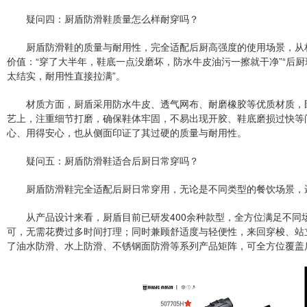
疑问四：厨盾防滑鞋质量怎么样耐穿吗？
厨盾防滑鞋的质量与耐用性，完全适配后厨高强度的使用场景，从
价值：“穿了大半年，鞋底一点没磨坏，防水牛皮油污一擦就干净”“后
太结实，耐用性直接拉满”。
材质方面，厨盾采用防水牛皮、透气网布、耐磨橡胶等优质材质，
艺上，注重细节打磨，确保鞋体牢固，不易出现开胶、鞋底磨损过快等
心、用得安心，也从侧面印证了其过硬的质量与耐用性。
疑问五：厨盾防滑鞋适合后厨日常穿吗？
厨盾防滑鞋完全适配后厨日常穿用，无论是不同类型的餐饮场景，
从产品设计来看，厨盾目前已研发400余种款型，全方位满足不
可，无需花费过多时间打理；同时兼顾舒适度与轻便性，来回穿梭、站
了油水防滑、水上防滑、不锈钢面防滑等系列产品矩阵，可全方位覆盖