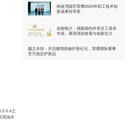
纳波湾园艺荣膺2024年职工技术创
新成果特等奖
金能电力：领跑国内外安全工器具
市场，展现强劲发展与创新实力
颜之本悟：开启脆弱肌修护新纪元，荣膺国际赛事
官方指定护肤品
-0.4之
可实现油水