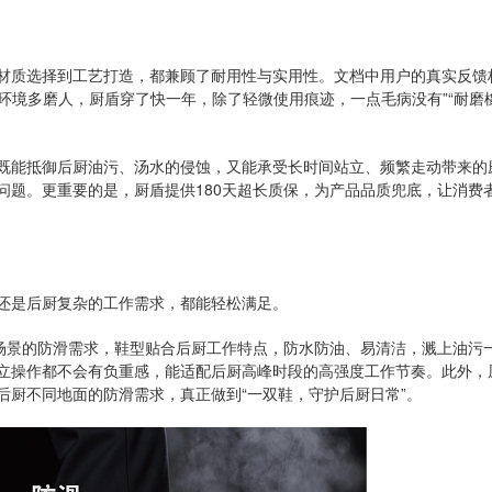
材质选择到工艺打造，都兼顾了耐用性与实用性。文档中用户的真实反馈
厨环境多磨人，厨盾穿了快一年，除了轻微使用痕迹，一点毛病没有”“耐磨
既能抵御后厨油污、汤水的侵蚀，又能承受长时间站立、频繁走动带来的
问题。更重要的是，厨盾提供180天超长质保，为产品品质兜底，让消费
还是后厨复杂的工作需求，都能轻松满足。
同场景的防滑需求，鞋型贴合后厨工作特点，防水防油、易清洁，溅上油污
立操作都不会有负重感，能适配后厨高峰时段的高强度工作节奏。此外，
后厨不同地面的防滑需求，真正做到“一双鞋，守护后厨日常”。