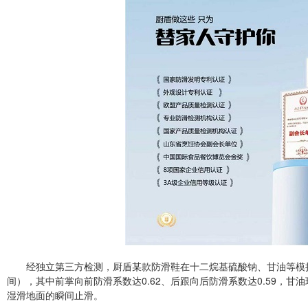
经独立第三方检测，厨盾某款防滑鞋在十二烷基硫酸钠、甘油等模拟
间），其中前掌向前防滑系数达0.62、后跟向后防滑系数达0.59，甘油
湿滑地面的瞬间止滑。