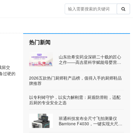
热门新闻
山东欣希安药业深耕二十载的匠心
之作——高吉星科学赋能母婴营养
残留交
健康
备过硬的
2026五款热门厨师鞋产品榜，值得入手的厨师鞋品
牌推荐
以专利铸守护，以实力解刚需：厨盾防滑鞋，适配
后厨的专业安全之选
班通科技发布全尺寸飞拍测量仪
Bamtone F4030，一键实现大尺寸
工件快速检测