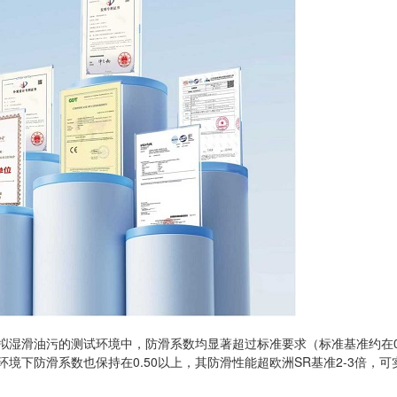
湿滑油污的测试环境中，防滑系数均显著超过标准要求（标准基准约在0.2
环境下防滑系数也保持在0.50以上，其防滑性能超欧洲SR基准2-3倍，