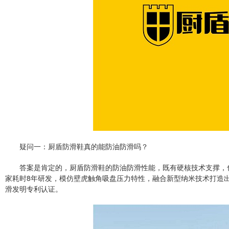
疑问一：厨盾防滑鞋真的能防油防滑吗？
答案是肯定的，厨盾防滑鞋的防油防滑性能，既有硬核技术支撑，
家耗时8年研发，模仿壁虎触角吸盘压力特性，融合新型纳米技术打造出
滑发明专利认证。