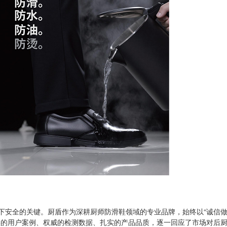
下安全的关键。厨盾作为深耕厨师防滑鞋领域的专业品牌，始终以“诚信
实的用户案例、权威的检测数据、扎实的产品品质，逐一回应了市场对后