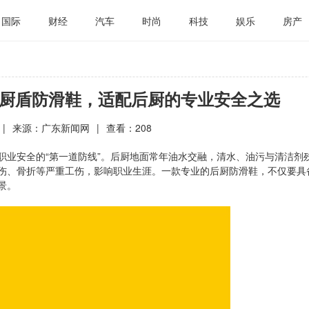
国际
财经
汽车
时尚
科技
娱乐
房产
厨盾防滑鞋，适配后厨的专业安全之选
|
来源：广东新闻网
|
查看：
208
职业安全的“第一道防线”。后厨地面常年油水交融，清水、油污与清洁剂
伤、骨折等严重工伤，影响职业生涯。一款专业的后厨防滑鞋，不仅要具
景。