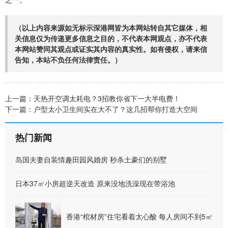
（以上内容来源如无标示深港网皆为本网站转自其它媒体，相
关信息仅为传递更多信息之目的，不代表本网观点，亦不代表
本网站赞同其观点或证实其内容的真实性。如有侵权，请来信
告知，本站不负任何法律责任。）
上一篇：
天热开空调太耗电？3招教你省下一大半电费！
下一篇：
户型太小卫生间实在大不了？这几招帮你打造大空间
热门新闻
岛国夫妻自装情趣田园风婚房 秒杀土豪们的别墅
日本37㎡小房超逆天改造 原来没地洗澡现在带浴池
香港“棺材房”住宅看着太心酸 每人房间不到5㎡