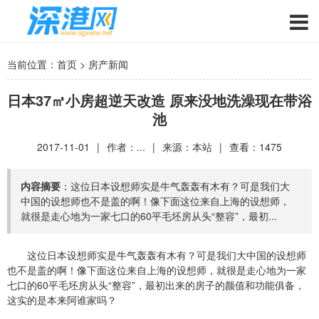
当前位置：
首页
>
房产新闻
日本37㎡小房超逆天改造 原来没地洗澡现在带浴
池
2017-11-01
|
作者：...
|
来源：本站
|
查看：
1475
内容摘要
：这位日本设想师实是牛气轰轰有木有？可是我们大
中国的设想师也不是盖的啊！像下面这位来自上海的设想师，
就很是走心地为一家七口的60平毛坯房从头“整容”，最初...
这位日本设想师实是牛气轰轰有木有？可是我们大中国的设想师
也不是盖的啊！像下面这位来自上海的设想师，就很是走心地为一家
七口的60平毛坯房从头“整容”，最初出来的房子的颜值和功能俱备，
这实的是本来阿谁家吗？