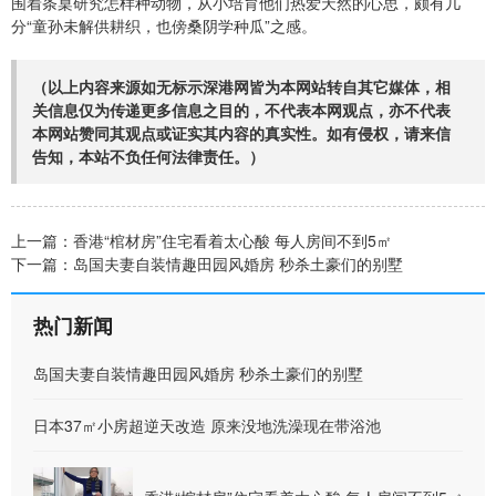
围着条桌研究怎样种动物，从小培育他们热爱天然的心思，颇有几
分“童孙未解供耕织，也傍桑阴学种瓜”之感。
（以上内容来源如无标示深港网皆为本网站转自其它媒体，相
关信息仅为传递更多信息之目的，不代表本网观点，亦不代表
本网站赞同其观点或证实其内容的真实性。如有侵权，请来信
告知，本站不负任何法律责任。）
上一篇：
香港“棺材房”住宅看着太心酸 每人房间不到5㎡
下一篇：
岛国夫妻自装情趣田园风婚房 秒杀土豪们的别墅
热门新闻
岛国夫妻自装情趣田园风婚房 秒杀土豪们的别墅
日本37㎡小房超逆天改造 原来没地洗澡现在带浴池