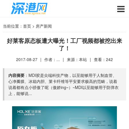
当前位置：
首页
>
房产新闻
好莱客原态板遭大曝光！工厂视频都被挖出来
了！
2017-08-27
|
作者：...
|
来源：本站
|
查看：
242
内容摘要
：MDI胶是尖端科技产物，以至能够用于人制血管、
心净瓣膜、冰箱内胆、莱卡纤维等平安要求极高的范畴，说着
说着都有点小骄傲了呢（傲娇ing~）~MDI以至能够用于防弹衣
上，能够说...