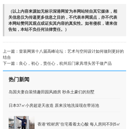
（以上内容来源如无标示深港网皆为本网站转自其它媒体，相
关信息仅为传递更多信息之目的，不代表本网观点，亦不代表
本网站赞同其观点或证实其内容的真实性。如有侵权，请来信
告知，本站不负任何法律责任。）
上一篇：
壹装网第十八届高峰论坛：艺术与空间设计如何做到更好的
结合
下一篇：
良心，初心，责任心，杭州后门家具埋头苦干做产品
热门新闻
岛国夫妻自装情趣田园风婚房 秒杀土豪们的别墅
日本37㎡小房超逆天改造 原来没地洗澡现在带浴池
香港“棺材房”住宅看着太心酸 每人房间不到5㎡