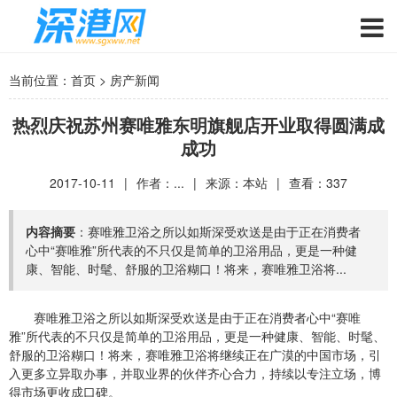
当前位置：
首页
>
房产新闻
热烈庆祝苏州赛唯雅东明旗舰店开业取得圆满成
成功
2017-10-11
|
作者：...
|
来源：本站
|
查看：
337
内容摘要
：赛唯雅卫浴之所以如斯深受欢送是由于正在消费者
心中“赛唯雅”所代表的不只仅是简单的卫浴用品，更是一种健
康、智能、时髦、舒服的卫浴糊口！将来，赛唯雅卫浴将...
赛唯雅卫浴之所以如斯深受欢送是由于正在消费者心中“赛唯
雅”所代表的不只仅是简单的卫浴用品，更是一种健康、智能、时髦、
舒服的卫浴糊口！将来，赛唯雅卫浴将继续正在广漠的中国市场，引
入更多立异取办事，并取业界的伙伴齐心合力，持续以专注立场，博
得市场更收成口碑。