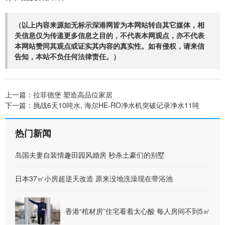
（以上内容来源如无标示深港网皆为本网站转自其它媒体，相
关信息仅为传递更多信息之目的，不代表本网观点，亦不代表
本网站赞同其观点或证实其内容的真实性。如有侵权，请来信
告知，本站不负任何法律责任。）
上一篇：
拉菲德堡 塑造高品位家居
下一篇：
挑战6天10吨水, 海尔HE-RO净水机突破记录净水11吨
热门新闻
岛国夫妻自装情趣田园风婚房 秒杀土豪们的别墅
日本37㎡小房超逆天改造 原来没地洗澡现在带浴池
香港“棺材房”住宅看着太心酸 每人房间不到5㎡