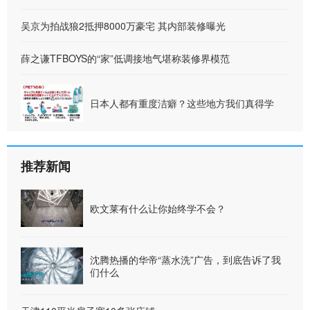
吴京为拍战狼2抵押8000万豪宅 其内部装修曝光
薛之谦TFBOYS的“家”低调接地气堪称装修界模范
日本人都有重度洁癖？这些地方我们真得学
推荐新闻
欧文莱有什么让你始终学不会？
沈腾热播的华帝“蒸水洗”广告，到底告诉了我
们什么