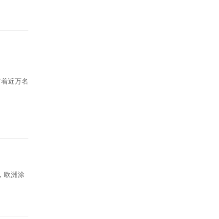
有着近万名
位，欧洲涂