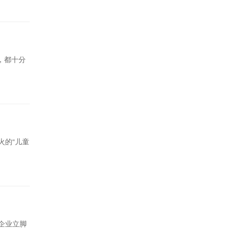
，都十分
火的“儿童
企业立脚