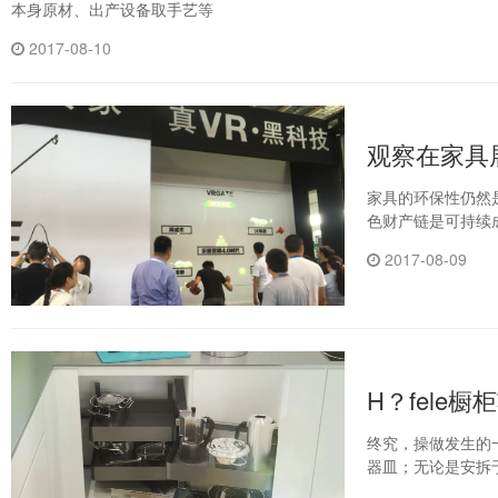
本身原材、出产设备取手艺等
2017-08-10
观察在家具
家具的环保性仍然
色财产链是可持续
2017-08-09
H？fele
终究，操做发生的
器皿；无论是安拆