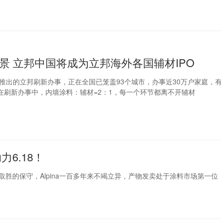
前景 立邦中国将成为立邦海外各国辅材IPO
年推出的立邦刷新办事，正在全国已笼盖93个城市，办事近30万户家庭，
在刷新办事中，内墙涂料：辅材=2：1，每一个环节都离不开辅材
力6.18！
质取胜的保守，Alpina一百多年来不竭立异，产物发卖处于涂料市场第一