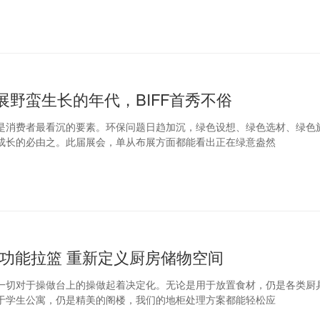
展野蛮生长的年代，BIFF首秀不俗
是消费者最看沉的要素。环保问题日趋加沉，绿色设想、绿色选材、绿色
成长的必由之。此届展会，单从布展方面都能看出正在绿意盎然
橱柜功能拉篮 重新定义厨房储物空间
一切对于操做台上的操做起着决定化。无论是用于放置食材，仍是各类厨
于学生公寓，仍是精美的阁楼，我们的地柜处理方案都能轻松应