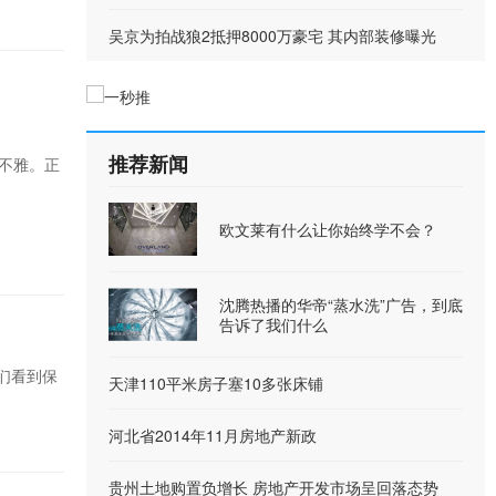
吴京为拍战狼2抵押8000万豪宅 其内部装修曝光
推荐新闻
奇不雅。正
欧文莱有什么让你始终学不会？
沈腾热播的华帝“蒸水洗”广告，到底
告诉了我们什么
们看到保
天津110平米房子塞10多张床铺
河北省2014年11月房地产新政
贵州土地购置负增长 房地产开发市场呈回落态势