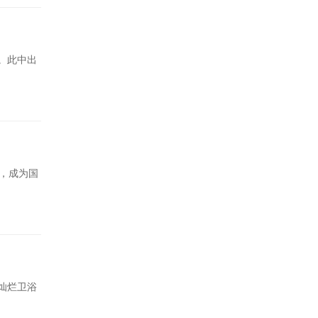
。此中出
，成为国
灿烂卫浴