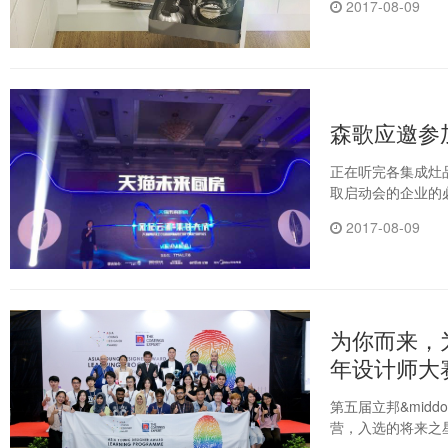
2017-08-09
森歌应邀参
正在听完各集成灶
取启动会的企业的
2017-08-09
为你而来，为
年设计师大
第五届立邦&mid
营，入选的将来之