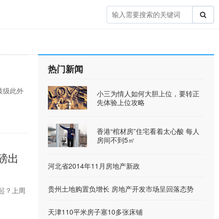
热门新闻
歧级此外
小三为情人如何大胆上位，要转正
先体验上位攻略
香港“棺材房”住宅看着太心酸 每人
房间不到5㎡
磅出
河北省2014年11月房地产新政
贵州土地购置负增长 房地产开发市场呈回落态势
起？上周
天津110平米房子塞10多张床铺