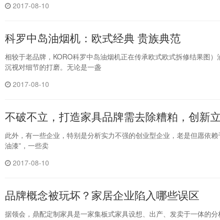
2017-08-10
科罗中岛油烟机：欧式经典 贵族典范
相较于老品牌，KORO科罗中岛油烟机正在传承欧式欧式拆修结果图
沉视对细节的打磨。无论是一盏
2017-08-10
不破不立，打造家具品牌需去除糟粕，创新
此外，有一些企业，特别是分析实力不强的创业型企业，老是但愿依赖
油漆”，一些卖
2017-08-10
品牌概念被玩坏？家居企业陷入哪些误区
据领会，鼎配定制家具是一家集板式家具设想、出产、发卖于一体的分