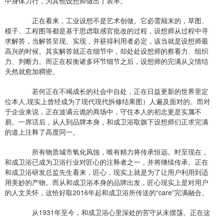
中身体力行，为其他设想师做出了表率。
正在看来，工业设想不是艺术创做。它必需颠末的，草图、
模子、工程图等都是基于思虑取感官批改的过程，设想师从过程中寻
求解答，当解答呈现、实现，并获得利用者必定，该当就是设想师最
高兴的时候。其实解答就正在细节中，却处处设想师的察看力、组织
力、判断力。而正在权衡诸多环节细节之后，设想师的完满从义情结
天然就愈加稠密。
若何正在不竭成长的社会中自处，正在日益更新的世界里定
位本人,现实上曾经成为了现代现代拆修结果图）人遍及面对的。而对
于企业来说，正在波谲云诡的商场中，守住本人的初志更是实属不
易。一席话后，从人到品牌本身，和成卫浴取旗下设想师们正求完满
的道上注释了高度同一。
所有物质城市氧化风蚀，唯有精力将传承恒远。时至现在，
和成卫浴已成为卫浴行业对匠心的注释者之一，并将继续传承。正在
和成卫浴研发总监先生看来，匠心，现实上就是为了让用户利用到适
用美妙的产物。而从和成卫浴本身的品牌出发，匠心现实上是对用户
的人文关怀，这恰好取2016年起和成卫浴所传送的“care”完满融合。
从1931年至今，和成卫浴心里深处的苦守从未摆荡。正在这