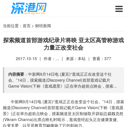
当前位置：
首页
>
财经新闻
探索频道首部游戏纪录片将映 亚太区高管称游戏
力量正改变社会
2017-10-15
|
作者：...
|
来源：本站
|
查看：
377
内容摘要
：中新网9月14日电 (夏宾)“逛戏正正在改变这个社
会。”14日，摸索频道(Discovery Channel)首部逛戏记载片
Game Vision(下称《逛戏愿景》)正在举办超前点映会，摸索...
中新网9月14日电 (夏宾)“逛戏正正在改变这个社会。”14日，摸索
频道(Discovery Channel)首部逛戏记载片Game Vision(下称《逛戏愿
景》)正在举办超前点映会，摸索频道亚太区制做取开辟副总裁魏克然
(Vikram Channa)出席点映礼时暗示，逛戏曾经起头正在健康复健、
白叟关爱、以至是教育范畴阐扬了它的影响力。