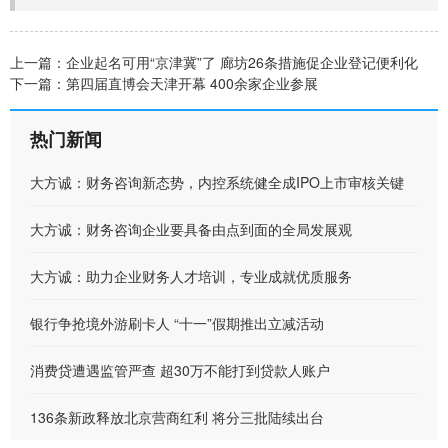
上一篇：
企业起名可用“京津冀”了 廊坊26条措施促企业登记便利化
下一篇：
第四届直博会天津开幕 400余家企业参展
热门新闻
大方诚：财务咨询新态势，内控系统健全成IPO上市审核关键
大方诚：财务咨询企业要具备由点到面的全局发展观
大方诚：助力企业财务人才培训，专业成就优质服务
银行争抢境外游刷卡人 “十一”假期推出立减活动
消费贷遭遇监管严查 超30万不能打到贷款人账户
136条新政释放北京营商红利 将分三批陆续出台