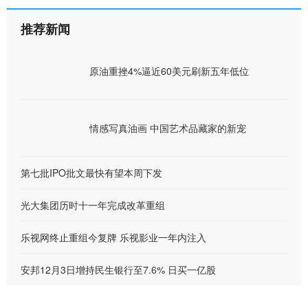
推荐新闻
原油重挫4%逼近60美元刷新五年低位
情感写真油画 中国艺术品藏家的新宠
第七批IPO批文最快有望本周下发
光大集团历时十一年完成改革重组
乐视网终止重组今复牌 乐视影业一年内注入
安邦12月3日增持民生银行至7.6% 日买一亿股