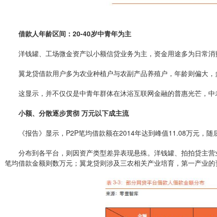
借款人年龄区间：20-40岁中青年为主
洋钱罐、工场微金资产以小额信贷业务为主，资金用途多为日常消
翼龙贷借款用户多为农业种植户与农副产品养殖户，年龄则偏大，多集
这显示，并不仅仅是中青年群体在沐浴互联网金融的普惠光芒，中
小额、分散逐步贯彻 万元以下成主流
《报告》显示，P2P笔均借款额在2014年达到峰值11.08万元，
分布到各平台，则因资产类型差异表现悬殊。洋钱罐、拍拍贷主营业
笔均借款金额则数万元；翼龙贷则涉及三农相关产业培育，第一产业的资