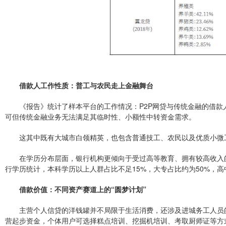
借款人工作性质：普工与农民走上金融舞台
《报告》统计了样本平台的工作情况：P2P网贷与传统金融的借
可但传统金融业务无法满足其临时性、小额性中转资金需求。
这其中既有大城市白领精英，也包含普通技工、农民以及优质小微
在学历分布层面，银行机构更倾向于受过高等教育、拥有较高收入
行学历统计，本科学历以上人群占比不足15%，大专占比约为50%，高
借款价值：不同资产赛道上的“圆梦计划”
主营个人信贷的洋钱罐并不局限于生活消费，还涉及进城务工人员
营起步资金，个体用户可选择糕点培训、挖掘机培训、考取厨师证等方