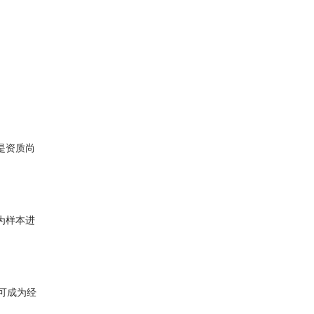
是资质尚
为样本进
可成为经