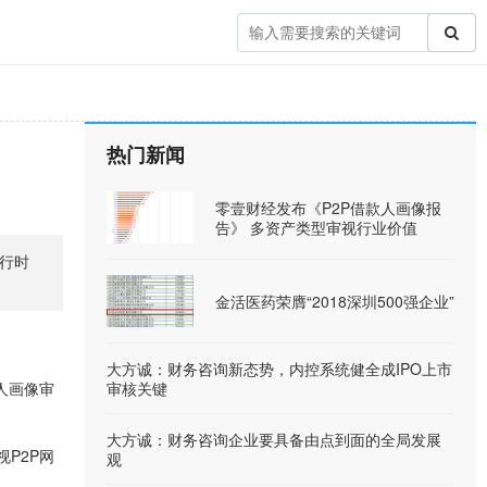
热门新闻
零壹财经发布《P2P借款人画像报
告》 多资产类型审视行业价值
进行时
金活医药荣膺“2018深圳500强企业”
大方诚：财务咨询新态势，内控系统健全成IPO上市
人画像审
审核关键
大方诚：财务咨询企业要具备由点到面的全局发展
P2P网
观