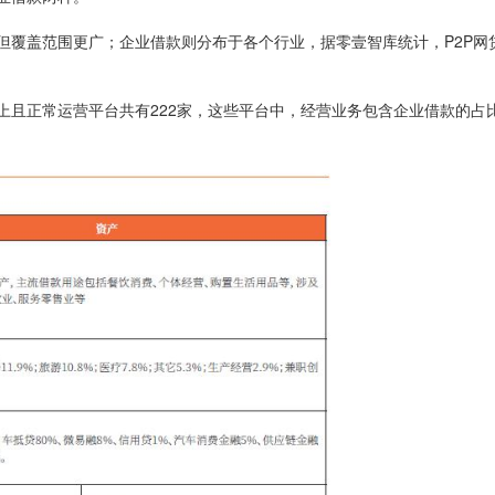
但覆盖范围更广；企业借款则分布于各个行业，据零壹智库统计，P2P网
以上且正常运营平台共有222家，这些平台中，经营业务包含企业借款的占比