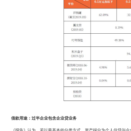
借款用途：过半企业包含企业贷业务
《报告》认为，若以最基本的分类方式，资产端分为个人信贷与企