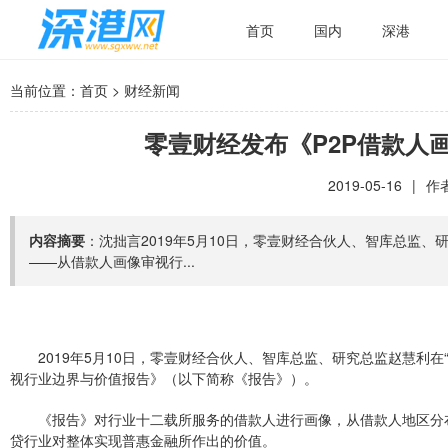
首页
国内
深港
当前位置：
首页
>
财经新闻
零壹财经发布《P2P借款人
2019-05-16
|
作者
内容摘要
：沈拙言2019年5月10日，零壹财经合伙人、智库总监、研
——从借款人画像审视行...
2019年5月10日，零壹财经合伙人、智库总监、研究总监赵慧利在
视行业边界与价值报告》（以下简称《报告》）。
《报告》对行业十二载所服务的借款人进行画像，从借款人地区分
贷行业对整体实现普惠金融所作出的价值。