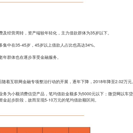
费及经营周转，资产端较年轻化，主力借款群体为35岁以下。
中在35-45岁，45岁以上借款人占比也高达34%。
老年群体也在逐步享受金融服务。
随后随着互联网金融专项整治行动的开展，逐年下降，2018年降至2.02万元
务为小额消费信贷产品，笔均借款金额多为5000元以下；微贷网以车
金起步阶段，故而呈现5-10万元的笔均借款额区间。