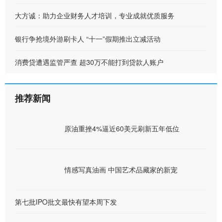
大方诚：助力企业财务人才培训，专业成就优质服务
银行争抢境外游刷卡人 “十一”假期推出立减活动
消费贷遭遇监管严查 超30万不能打到贷款人账户
推荐新闻
原油重挫4%逼近60美元刷新五年低位
情感写真油画 中国艺术品藏家的新宠
第七批IPO批文最快有望本周下发