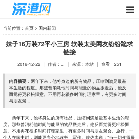
当前位置：
首页
>
国内新闻
妹子16万装72平小三房 软装太美网友纷纷跪求
链接
2016-12-22
|
作者：...
|
来源：本站
|
查看：
251
内容摘要
：两年下来，他将身边的所有物品，压缩到满足最基
本生活的程度。那些曾消耗他时间与能量的物品搬走后，他反
而觉得更轻松惬意。不用再花很多时间打理家里，有更多时间
与朋友聚...
两年下来，他将身边的所有物品，压缩到满足最基本生活的程
度。那些曾消耗他时间与能量的物品搬走后，他反而觉得更轻松惬
意。不用再花很多时间打理家里，有更多时间与朋友聚会、旅行，一
个人在家中时，则能更专心地读书、写作。佐佐木说：“当一切变得最