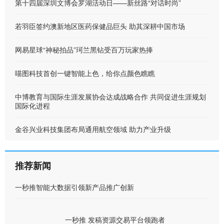
第十四届深圳文博会罗湖活动日——新丝路“对话时尚”
若羽臣签约澳新地区医药保健品巨头 助其深耕中国市场
网易星球“神秘拍品”珂兰黑钻受百万玩家热捧
喵图科技首创一键智能上色，给你点颜色瞧瞧
中博教育与国际生涯发展协会达成战略合作 共同促进生涯规划
国际化进程
金谷兴业科技集团布局通用航空领域 助力产业升级
推荐新闻
一秒推智能大数据引领新产品推广创新
一秒推 发稿资源交易平台领跑者