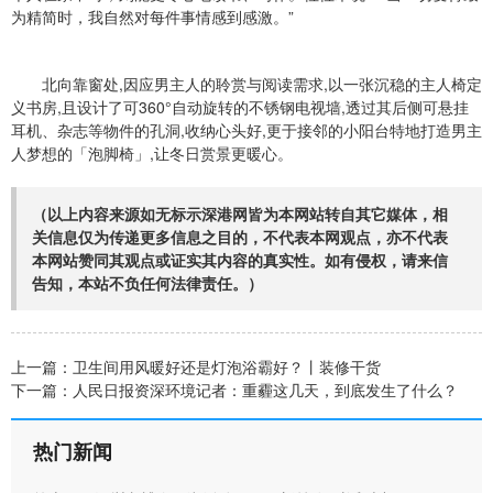
为精简时，我自然对每件事情感到感激。”
北向靠窗处,因应男主人的聆赏与阅读需求,以一张沉稳的主人椅定
义书房,且设计了可360°自动旋转的不锈钢电视墙,透过其后侧可悬挂
耳机、杂志等物件的孔洞,收纳心头好,更于接邻的小阳台特地打造男主
人梦想的「泡脚椅」,让冬日赏景更暖心。
（以上内容来源如无标示深港网皆为本网站转自其它媒体，相
关信息仅为传递更多信息之目的，不代表本网观点，亦不代表
本网站赞同其观点或证实其内容的真实性。如有侵权，请来信
告知，本站不负任何法律责任。）
上一篇：
卫生间用风暖好还是灯泡浴霸好？丨装修干货
下一篇：
人民日报资深环境记者：重霾这几天，到底发生了什么？
热门新闻