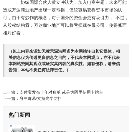
协纵国际合伙人黄立冲认为，加入电商主题，未来可能
造成万达商业地产出现一定亏损，但较容易获得资本市场的认
可，由于有炒作的概念，对于国外的资金会更有吸引力，“不过，
从股权结构看，万达商业地产可以将亏损藏在母公司，使得账面
相对好看”。
（以上内容来源如无标示深港网皆为本网站转自其它媒体，相
关信息仅为传递更多信息之目的，不代表本网观点，亦不代表
本网站赞同其观点或证实其内容的真实性。如有侵权，请来信
告知，本站不负任何法律责任。）
上一篇：
支付宝发布十年对账单 或是为阿里信用卡站台
下一篇：
弯曲屏幕/支持光学防抖
热门新闻