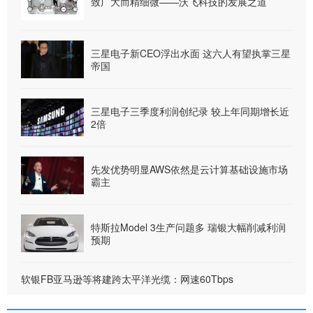
致广大而精细微——沃飞科技的发展之道
三星电子新CEO浮出水面 这六人有望执掌三星
帝国
三星电子三季度利润创纪录 较上年同期增长近
2倍
先发优势明显AWS依然是云计算基础设施市场
霸主
特斯拉Model 3生产问题多 瑞银大幅削减利润
预期
软银FB亚马逊等将建跨太平洋光缆：网速60Tbps