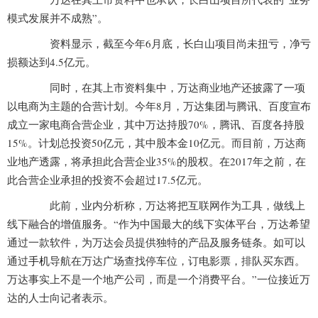
模式发展并不成熟”。
资料显示，截至今年6月底，长白山项目尚未扭亏，净亏
损额达到4.5亿元。
同时，在其上市资料集中，万达商业地产还披露了一项
以电商为主题的合营计划。今年8月，万达集团与腾讯、百度宣布
成立一家电商合营企业，其中万达持股70%，腾讯、百度各持股
15%。计划总投资50亿元，其中股本金10亿元。而目前，万达商
业地产透露，将承担此合营企业35%的股权。在2017年之前，在
此合营企业承担的投资不会超过17.5亿元。
此前，业内分析称，万达将把互联网作为工具，做线上
线下融合的增值服务。“作为中国最大的线下实体平台，万达希望
通过一款软件，为万达会员提供独特的产品及服务链条。如可以
通过
手机
导航在万达广场查找停车位，订电影票，排队买东西。
万达事实上不是一个地产公司，而是一个消费平台。”一位接近万
达的人士向记者表示。