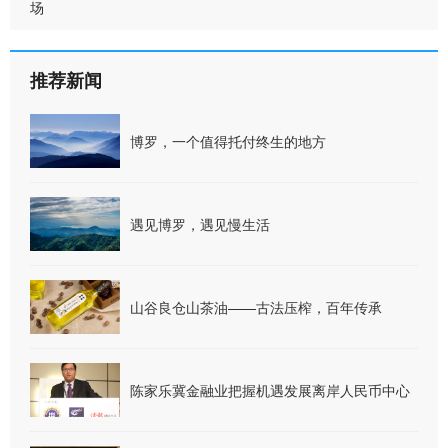
场
推荐新闻
博罗，一个值得托付终生的地方
遇见博罗，遇见慢生活
山谷良仓山茶油——古法压榨，百年传承
陈家乐冀金融业把握机遇发展离岸人民币中心