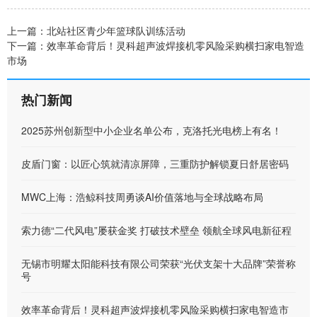
上一篇：
北站社区青少年篮球队训练活动
下一篇：
效率革命背后！灵科超声波焊接机零风险采购横扫家电智造
市场
热门新闻
2025苏州创新型中小企业名单公布，克洛托光电榜上有名！
皮盾门窗：以匠心筑就清凉屏障，三重防护解锁夏日舒居密码
MWC上海：浩鲸科技周勇谈AI价值落地与全球战略布局
索力德“二代风电”屡获金奖 打破技术壁垒 领航全球风电新征程
无锡市明耀太阳能科技有限公司荣获“光伏支架十大品牌”荣誉称
号
效率革命背后！灵科超声波焊接机零风险采购横扫家电智造市