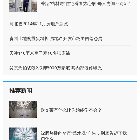
香港“棺材房”住宅看着太心酸 每人房间不到5㎡
河北省2014年11月房地产新政
贵州土地购置负增长 房地产开发市场呈回落态势
天津110平米房子塞10多张床铺
吴京为拍战狼2抵押8000万豪宅 其内部装修曝光
推荐新闻
欧文莱有什么让你始终学不会？
沈腾热播的华帝“蒸水洗”广告，到底告诉了我
们什么