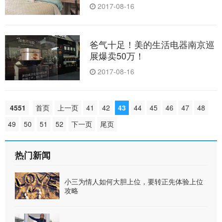
2017-08-16
爸气十足！美的生活电器南京巡
展爆卖50万！
2017-08-16
4551
首页
上一页
41
42
43
44
45
46
47
48
49
50
51
52
下一页
尾页
热门新闻
小三为情人如何大胆上位，要转正先体验上位
攻略