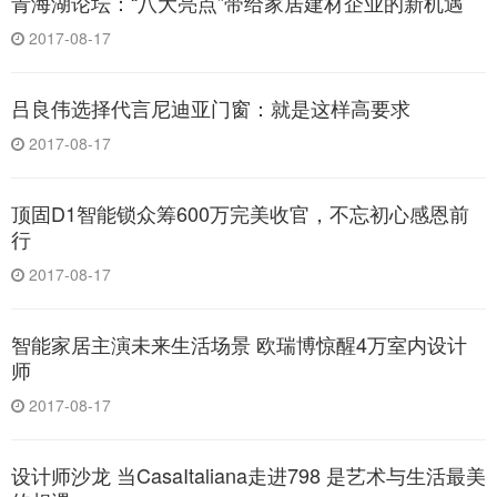
青海湖论坛：“八大亮点”带给家居建材企业的新机遇
2017-08-17
吕良伟选择代言尼迪亚门窗：就是这样高要求
2017-08-17
顶固D1智能锁众筹600万完美收官，不忘初心感恩前
行
2017-08-17
智能家居主演未来生活场景 欧瑞博惊醒4万室内设计
师
2017-08-17
设计师沙龙 当CasaItaliana走进798 是艺术与生活最美