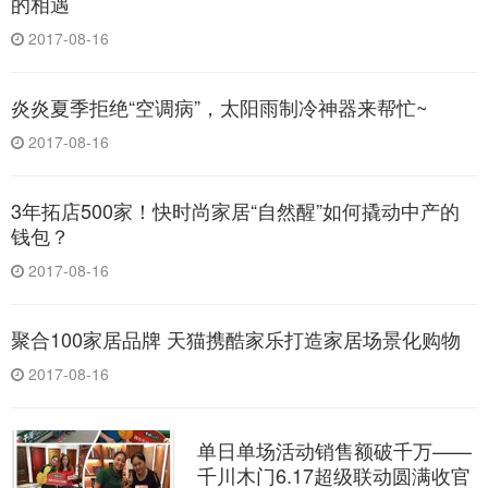
的相遇
2017-08-16
炎炎夏季拒绝“空调病”，太阳雨制冷神器来帮忙~
2017-08-16
3年拓店500家！快时尚家居“自然醒”如何撬动中产的
钱包？
2017-08-16
聚合100家居品牌 天猫携酷家乐打造家居场景化购物
2017-08-16
单日单场活动销售额破千万——
千川木门6.17超级联动圆满收官