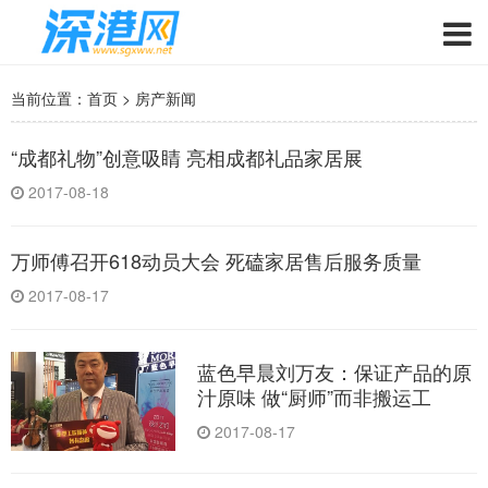
当前位置：
首页
>
房产新闻
“成都礼物”创意吸睛 亮相成都礼品家居展
2017-08-18
万师傅召开618动员大会 死磕家居售后服务质量
2017-08-17
蓝色早晨刘万友：保证产品的原
汁原味 做“厨师”而非搬运工
2017-08-17