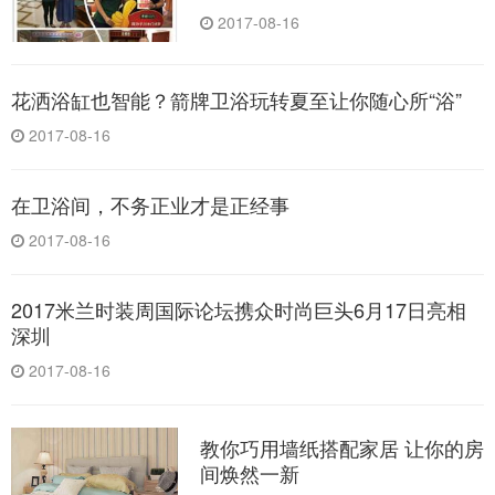
2017-08-16
花洒浴缸也智能？箭牌卫浴玩转夏至让你随心所“浴”
2017-08-16
在卫浴间，不务正业才是正经事
2017-08-16
2017米兰时装周国际论坛携众时尚巨头6月17日亮相
深圳
2017-08-16
教你巧用墙纸搭配家居 让你的房
间焕然一新