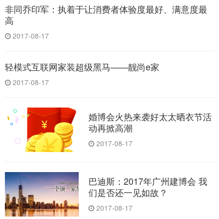
非同乔印军：执着于让消费者体验度最好、满意度最
高
2017-08-17
轻模式互联网家装超级黑马——靓尚e家
2017-08-17
婚博会火热来袭好太太晒衣节活
动再掀高潮
2017-08-17
巴迪斯：2017年广州建博会 我
们是否还一见如故？
2017-08-17