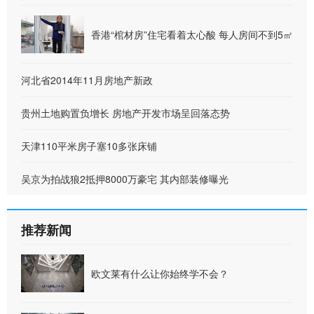
香港“棺材房”住宅看着太心酸 每人房间不到5㎡
河北省2014年11月房地产新政
贵州土地购置负增长 房地产开发市场呈回落态势
天津110平米房子塞10多张床铺
吴京为拍战狼2抵押8000万豪宅 其内部装修曝光
推荐新闻
欧文莱有什么让你始终学不会？