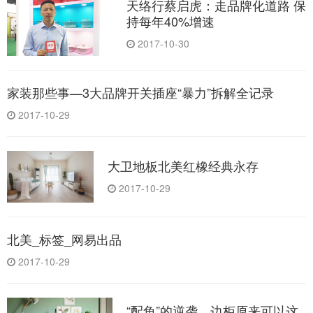
天络行蔡启虎：走品牌化道路 保
持每年40%增速
2017-10-30
家装那些事—3大品牌开关插座“暴力”拆解全记录
2017-10-29
大卫地板北美红橡经典永存
2017-10-29
北美_标签_网易出品
2017-10-29
“配角”的逆袭，边柜原来可以这