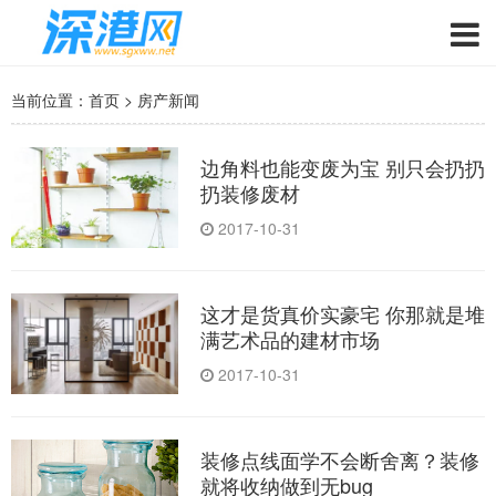
当前位置：
首页
>
房产新闻
边角料也能变废为宝 别只会扔扔
扔装修废材
2017-10-31
这才是货真价实豪宅 你那就是堆
满艺术品的建材市场
2017-10-31
装修点线面学不会断舍离？装修
就将收纳做到无bug