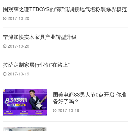
围观薛之谦TFBOYS的“家”低调接地气堪称装修界模范
2017-10-20
宁津加快实木家具产业转型升级
2017-10-20
拉萨定制家居行业仍“在路上”
2017-10-19
国美电商83男人节0点开启 你准
备好了吗？
2017-10-19