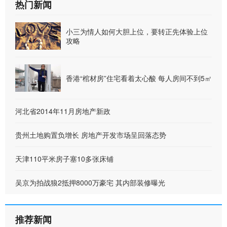
热门新闻
小三为情人如何大胆上位，要转正先体验上位
攻略
香港“棺材房”住宅看着太心酸 每人房间不到5㎡
河北省2014年11月房地产新政
贵州土地购置负增长 房地产开发市场呈回落态势
天津110平米房子塞10多张床铺
吴京为拍战狼2抵押8000万豪宅 其内部装修曝光
推荐新闻