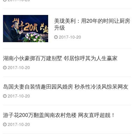
美珑美利：用20年的时间让厨房
升级
2017-10-20
湖南小伙豪掷百万建别墅 邻居惊呼其为人生赢家
2017-10-20
岛国夫妻自装情趣田园风婚房 秒杀性冷淡风惊呆网友
2017-10-20
游子花200万翻盖闽南农村危楼 网友直呼超靓！
2017-10-20