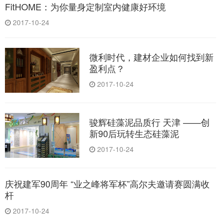
FitHOME：为你量身定制室内健康好环境
2017-10-24
微利时代，建材企业如何找到新
盈利点？
2017-10-24
骏辉硅藻泥品质行 天津 ——创
新90后玩转生态硅藻泥
2017-10-24
庆祝建军90周年 “业之峰将军杯”高尔夫邀请赛圆满收
杆
2017-10-24