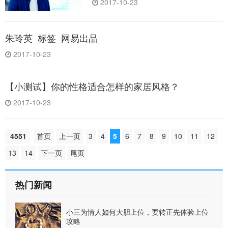
2017-10-23
朱玲英_标签_网易出品
2017-10-23
【小测试】你的性格适合怎样的家居风格？
2017-10-23
4551
首页
上一页
3
4
5
6
7
8
9
10
11
12
13
14
下一页
尾页
热门新闻
小三为情人如何大胆上位，要转正先体验上位
攻略