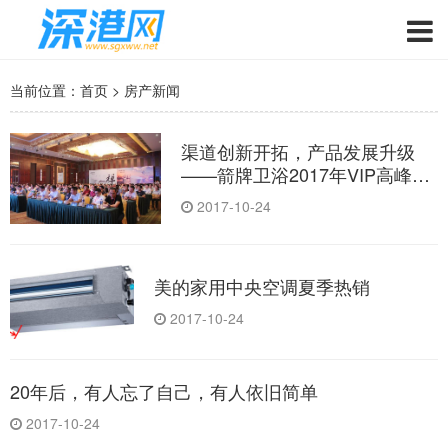
当前位置：
首页
>
房产新闻
渠道创新开拓，产品发展升级
——箭牌卫浴2017年VIP高峰论
坛隆重召开
2017-10-24
美的家用中央空调夏季热销
2017-10-24
20年后，有人忘了自己，有人依旧简单
2017-10-24