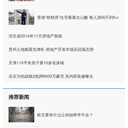
香港“棺材房”住宅看着太心酸 每人房间不到5㎡
河北省2014年11月房地产新政
贵州土地购置负增长 房地产开发市场呈回落态势
天津110平米房子塞10多张床铺
吴京为拍战狼2抵押8000万豪宅 其内部装修曝光
推荐新闻
欧文莱有什么让你始终学不会？