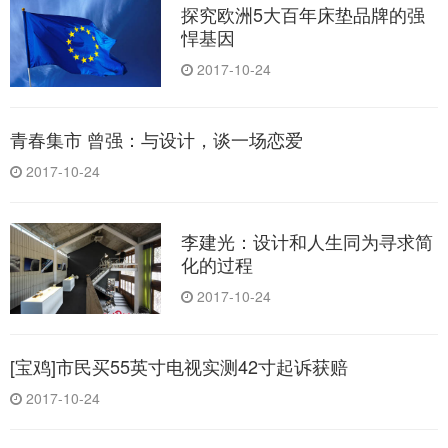
探究欧洲5大百年床垫品牌的强
悍基因
2017-10-24
青春集市 曾强：与设计，谈一场恋爱
2017-10-24
李建光：设计和人生同为寻求简
化的过程
2017-10-24
[宝鸡]市民买55英寸电视实测42寸起诉获赔
2017-10-24