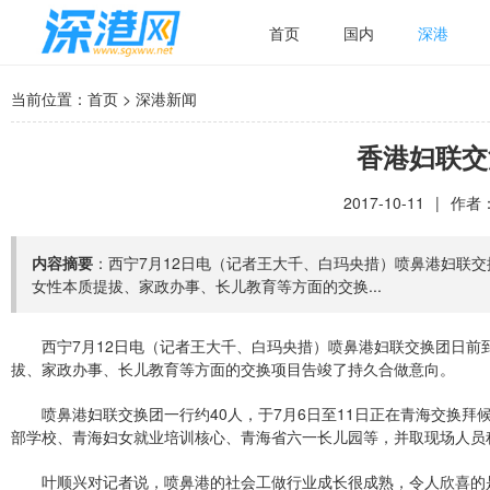
首页
国内
深港
当前位置：
首页
>
深港新闻
香港妇联交
2017-10-11
|
作者：
内容摘要
：西宁7月12日电（记者王大千、白玛央措）喷鼻港妇联
女性本质提拔、家政办事、长儿教育等方面的交换...
西宁7月12日电（记者王大千、白玛央措）喷鼻港妇联交换团日
拔、家政办事、长儿教育等方面的交换项目告竣了持久合做意向。
喷鼻港妇联交换团一行约40人，于7月6日至11日正在青海交换
部学校、青海妇女就业培训核心、青海省六一长儿园等，并取现场人员
叶顺兴对记者说，喷鼻港的社会工做行业成长很成熟，令人欣喜的