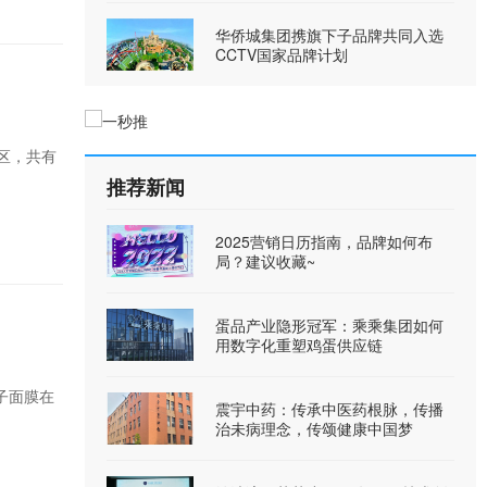
华侨城集团携旗下子品牌共同入选
CCTV国家品牌计划
区，共有
推荐新闻
2025营销日历指南，品牌如何布
局？建议收藏~
蛋品产业隐形冠军：乘乘集团如何
用数字化重塑鸡蛋供应链
子面膜在
震宇中药：传承中医药根脉，传播
治未病理念，传颂健康中国梦