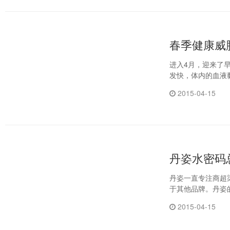
春季健康威
进入4月，迎来了
发快，体内的血液
2015-04-15
丹姿水密码
丹姿一直专注商超
于其他品牌。丹姿
2015-04-15