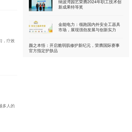
纳波湾园艺荣膺2024年职工技术创
新成果特等奖
金能电力：领跑国内外安全工器具
市场，展现强劲发展与创新实力
匀，疗效
颜之本悟：开启脆弱肌修护新纪元，荣膺国际赛事
官方指定护肤品
越多人的