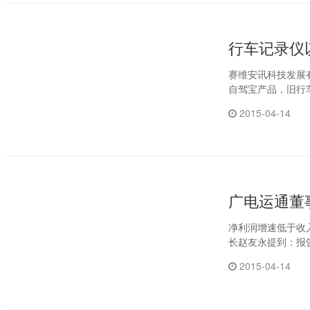
行车记录仪
赛维安讯科技发展
2015-04-14
广电运通董
净利润增速低于收
长赵友永提到：报
2015-04-14