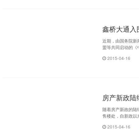
鑫桥大通入
近期，由国务院新
盟等共同启动的《
2015-04-16
房产新政陆
随着房产新政的陆
售楼处，自新政以
2015-04-16