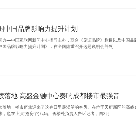
围中国品牌影响力提升计划
闻办—中国互联网新闻中心指导主办，联合《见证品牌》栏目以及中国品
中国品牌影响力提升计划》，在全国隆重召开选题说明会并甄
续落地 高盛金融中心奏响成都楼市最强音
续落地，楼市俨然迎来了这春日里最渴望的春风。在位于天府新区的高盛
来，也在上演“抢房”的戏码。售楼处负责人告诉记者，自3月