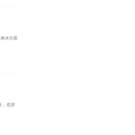
人体水分蒸
上，也异