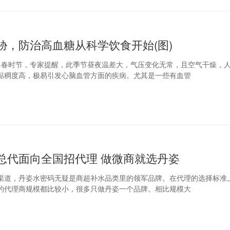
胁，防治高血糖从科学饮食开始(图)
早春时节，专家提醒，此季节昼夜温差大，气压变化无常，且空气干燥，
黏稠度高，极易引发心脑血管方面的疾病。尤其是一些有血管
总代面向全国招代理 做微商就选丹姿
渠道，丹姿水密码无疑是商超补水品类里的领军品牌。在代理的选择标准
的代理商规模都比较小，很多只做丹姿一个品牌。相比规模大