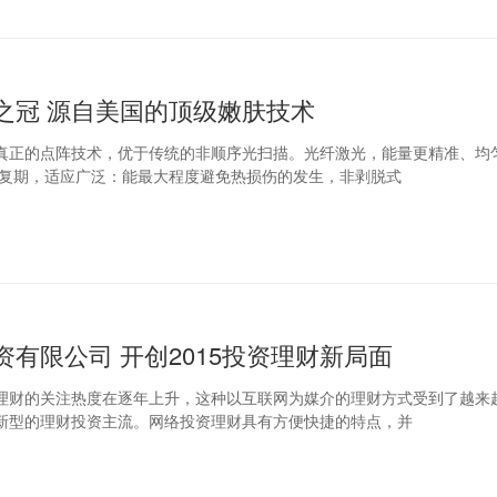
之冠 源自美国的顶级嫩肤技术
真正的点阵技术，优于传统的非顺序光扫描。光纤激光，能量更精准、均
 三、短恢复期，适应广泛：能最大程度避免热损伤的发生，非剥脱式
有限公司 开创2015投资理财新局面
理财的关注热度在逐年上升，这种以互联网为媒介的理财方式受到了越来
新型的理财投资主流。网络投资理财具有方便快捷的特点，并