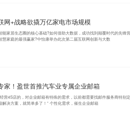
联网+战略欲撬万亿家电市场规模
智能家居生态圈的核心基础?如何借助大数据，成功找到颠覆时代的先锋营
智慧家庭的最强赢家?中怡康举办此次第二届互联网创新与大数
专家！盈世首推汽车业专属企业邮箱
们经营4S店的，对企业邮箱有特殊的需求，以前都需要找邮件服务商特别
了汽车行业企业邮箱解决方案，就简单多了！” 个性化需求，催生企业邮箱