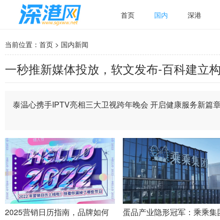
首页
国内
深港
当前位置：
首页
>
国内新闻
一秒推新媒体投放，软文发布-百科建立
泰温心携手IPTV亮相三大卫视跨年晚会 开启健康服务新篇
2025营销日历指南，品牌如何
蛋品产业隐形冠军：乘乘集