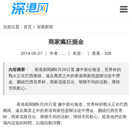
当前位置：
首页
>
深港新闻
商家瘋狂掘金
2014-06-27
|
作者：...
|
来源：
|
查看：
328
内容摘要
： 香港新聞網6月26日電 據中新社報道，世界杯的
戰火正在巴西燃燒，遠在萬里之外的香港商家想盡辦法從中撈
金。圍繞巴西世界杯，商家花樣百出、舉辦不同的活動，博得
市民歡心...
香港新聞網6月26日電 據中新社報道，世界杯的戰火正在巴西
燃燒，遠在萬里之外的香港商家想盡辦法從中撈金。圍繞巴西世界
杯，商家花樣百出、舉辦不同的活動，博得市民歡心、延長他們在商
場內逗留的時間，以期拉動消費。