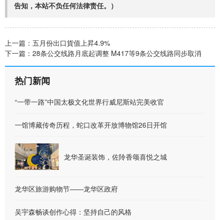
告知，本站不负任何法律责任。）
上一篇：
五月份出口貨值上昇4.9%
下一篇：
28条公交线路月底起调整 M417等9条公交线路同步取消
热门新闻
“一带一路”中国太极文化世界行威尼斯站完美收官
一馆博藏传奇历程，蛇口改革开放博物馆26日开馆
龙华圣诞装饰，佐阾香颂喜悦之城
龙华区旅游购物节——龙华区政府
吴宇森畅谈创作心得：坚持自己的风格