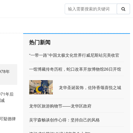
热门新闻
“一带一路”中国太极文化世界行威尼斯站完美收官
一馆博藏传奇历程，蛇口改革开放博物馆26日开馆
78年
龙华圣诞装饰，佐阾香颂喜悦之城
71年后
削减
龙华区旅游购物节——龙华区政府
可疑德律
吴宇森畅谈创作心得：坚持自己的风格