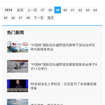
7574
首页
上一页
37
38
39
40
41
42
43
44
45
46
47
48
下一页
尾页
热门新闻
“中国杯”国际定向越野巡回赛将于深汕合作区
举办新闻发布会
“中国杯”国际定向越野巡回赛新闻发布会将于9
月11日举行
90后创业名人李恒宾：沉淀是为了未来爆发做
准备