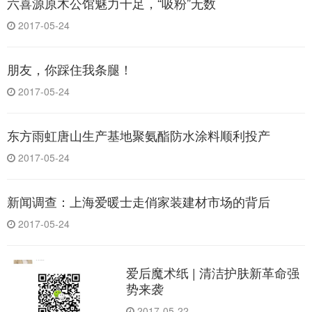
六喜源原木公馆魅力十足，“吸粉”无数
2017-05-24
朋友，你踩住我条腿！
2017-05-24
东方雨虹唐山生产基地聚氨酯防水涂料顺利投产
2017-05-24
新闻调查：上海爱暖士走俏家装建材市场的背后
2017-05-24
爱后魔术纸 | 清洁护肤新革命强
势来袭
2017-05-22