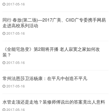
2017-05-16
同行·春放(第二场)—2017广美、CIID广专委携手网易
走进高校系列活动
2017-05-16
《全能宅急变》第2期将开播 老人寂寞之家如何改
装？
2017-05-16
常州法恩莎卫浴杨康：在平凡中创造不平凡
2017-05-16
水管走顶还是走地？装修师傅说出的答案竟出人意料
2017-05-16