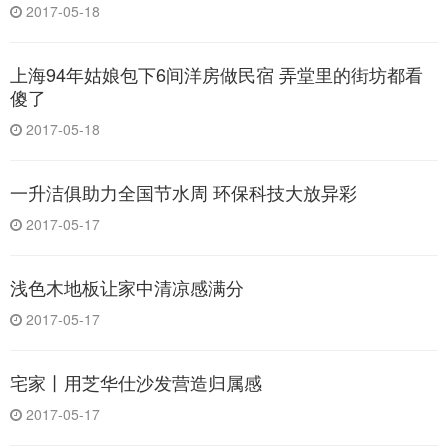
2017-05-18
上海94年姑娘包下6间洋房做民宿 弄堂里的街坊都看
傻了
2017-05-18
一升洁俱助力全国节水周 环保科技大放异彩
2017-05-17
浅色木地板让家中清凉感满分
2017-05-17
宅家丨用芝华仕沙发营造归属感
2017-05-17