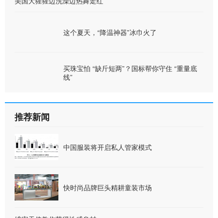
美国大猩猩边洗澡边热舞走红
这个夏天，“降温神器”冰巾火了
买珠宝怕 “缺斤短两”？国标帮你守住 “重量底
线”
推荐新闻
中国服装将开启私人管家模式
快时尚品牌巨头精耕童装市场