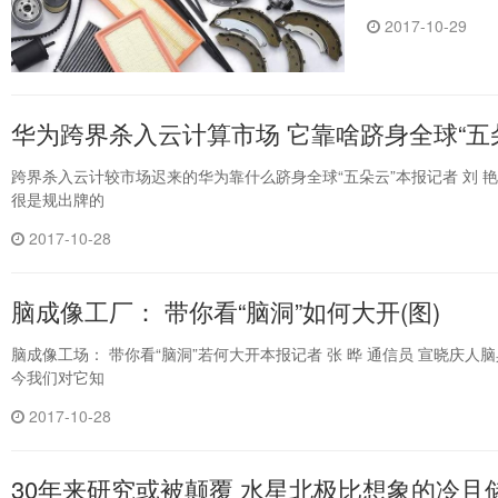
2017-10-29
华为跨界杀入云计算市场 它靠啥跻身全球“五
跨界杀入云计较市场迟来的华为靠什么跻身全球“五朵云”本报记者 刘
很是规出牌的
2017-10-28
脑成像工厂： 带你看“脑洞”如何大开(图)
脑成像工场： 带你看“脑洞”若何大开本报记者 张 晔 通信员 宣晓
今我们对它知
2017-10-28
30年来研究或被颠覆 水星北极比想象的冷且