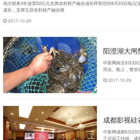
地方财务3年放置52亿元支撑农村财产融合成长呼和浩特9月23日电(记者
成长，支撑立异农村财产融合模
2017-10-29
阳澄湖大闸
中新网南京9月23
而去。船上，蟹农
2017-10-29
成都影视硅
中新网成都9月23日
正式动工扶植。成都