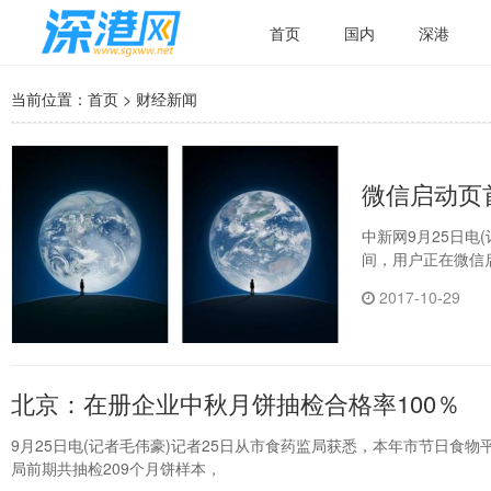
首页
国内
深港
当前位置：
首页
>
财经新闻
微信启动页首
中新网9月25日电
间，用户正在微信
2017-10-29
北京：在册企业中秋月饼抽检合格率100％
9月25日电(记者毛伟豪)记者25日从市食药监局获悉，本年市节日食
局前期共抽检209个月饼样本，