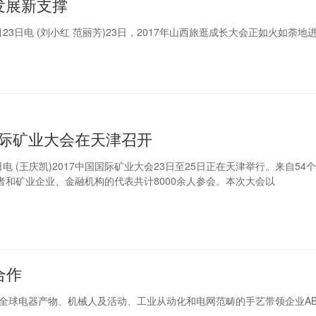
发展新支撑
3日电 (刘小红 范丽芳)23日，2017年山西旅逛成长大会正如火如荼地
国际矿业大会在天津召开
日电 (王庆凯)2017中国国际矿业大会23日至25日正在天津举行。来自54
者和矿业企业、金融机构的代表共计8000余人参会。本次大会以
合作
下，全球电器产物、机械人及活动、工业从动化和电网范畴的手艺带领企业A