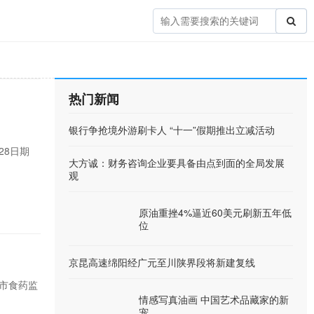
热门新闻
银行争抢境外游刷卡人 “十一”假期推出立减活动
28日期
大方诚：财务咨询企业要具备由点到面的全局发展
观
原油重挫4%逼近60美元刷新五年低
位
京昆高速绵阳经广元至川陕界段将新建复线
。市食药监
情感写真油画 中国艺术品藏家的新
宠