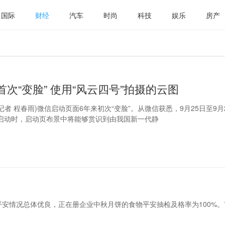
国际
财经
汽车
时尚
科技
娱乐
房产
次“变脸” 使用“风云四号”拍摄的云图
(记者 程春雨)微信启动页面6年来初次“变脸”。从微信获悉，9月25日至9月
启动时，启动页布景中将能够赏识到由我国新一代静
物平安情况总体优良，正在册企业中秋月饼的食物平安抽检及格率为100%