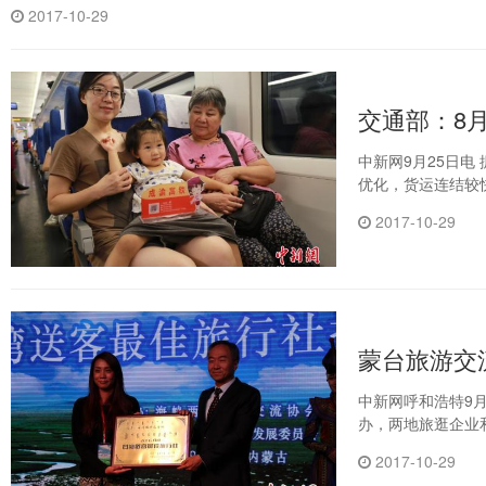
2017-10-29
交通部：8
中新网9月25日
优化，货运连结较
2017-10-29
蒙台旅游交
中新网呼和浩特9月
办，两地旅逛企业
2017-10-29