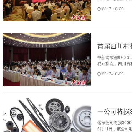
2017-10-29
首届四川村
中新网成都9月23
易近指点，四川省
2017-10-29
一公司将损
这家公司将损30
9月11日，该公