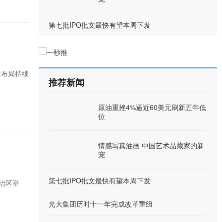
第七批IPO批文最快有望本周下发
运布局持续
推荐新闻
原油重挫4%逼近60美元刷新五年低
位
情感写真油画 中国艺术品藏家的新
宠
第七批IPO批文最快有望本周下发
自治区举
光大集团历时十一年完成改革重组