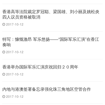
香港高等法院裁定罗冠聪、梁国雄、刘小丽及姚松炎
四人议员资格被取消
2017-10-12
特写：慷慨激昂 军乐悠扬——“国际军乐汇演”在香江
奏响
2017-10-12
香港举办国际军乐汇演庆祝回归２０周年
2017-10-12
内地与港澳签署备忘录强化珠三角地区空管合作
2017-10-12