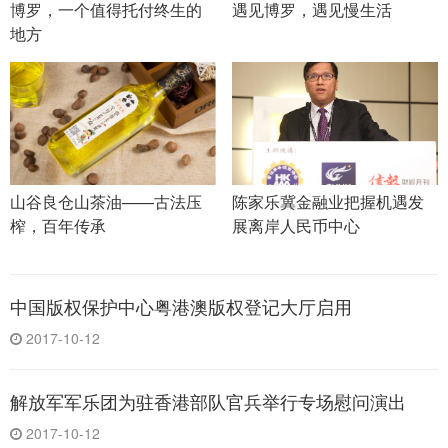
博罗，一个值得托付终生的
遇见博罗，遇见慢生活
地方
山谷良仓山茶油——古法压
陈家乐冀金融业把握机遇发
榨，百年传承
展离岸人民币中心
中国版权保护中心粤港澳版权登记大厅启用
2017-10-12
解放军军乐团为驻香港部队官兵举行专场慰问演出
2017-10-12